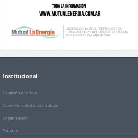
Institucional
Comisión directiva
Convenio colectivo de trabajo
Organización
Estatuto