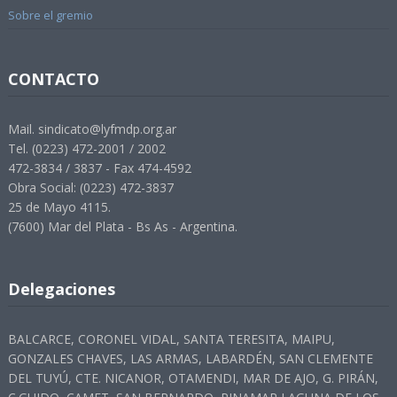
Sobre el gremio
CONTACTO
Mail. sindicato@lyfmdp.org.ar
Tel. (0223) 472-2001 / 2002
472-3834 / 3837 - Fax 474-4592
Obra Social: (0223) 472-3837
25 de Mayo 4115.
(7600) Mar del Plata - Bs As - Argentina.
Delegaciones
BALCARCE, CORONEL VIDAL, SANTA TERESITA, MAIPU,
GONZALES CHAVES, LAS ARMAS, LABARDÉN, SAN CLEMENTE
DEL TUYÚ, CTE. NICANOR, OTAMENDI, MAR DE AJO, G. PIRÁN,