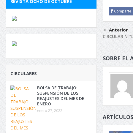
REVISTA OCHO DE OCTUBRE
Comparte
Anterior
CIRCULAR Nº1
SOBRE EL 
CIRCULARES
BOLSA DE TRABAJO:
SUSPENSIÓN DE LOS
REAJUSTES DEL MES DE
ENERO
enero 27, 2022
ARTÍCULOS