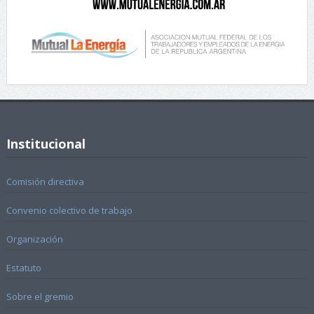
Institucional
Comisión directiva
Convenio colectivo de trabajo
Organización
Estatuto
Sobre el gremio