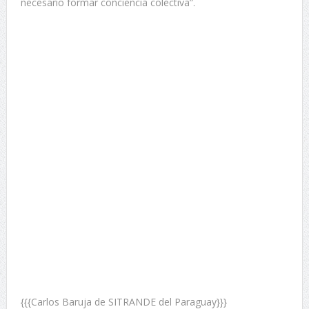
necesario formar conciencia colectiva”.
{{{Carlos Baruja de SITRANDE del Paraguay}}}