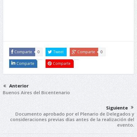
Comparte
0
Tweet
Comparte
0
Comparte
Comparte
Anterior
Buenos Aires del Bicentenario
Siguiente
Documento aprobado por el Plenario de Delegados y
consideraciones previas días antes de la realización del
evento.