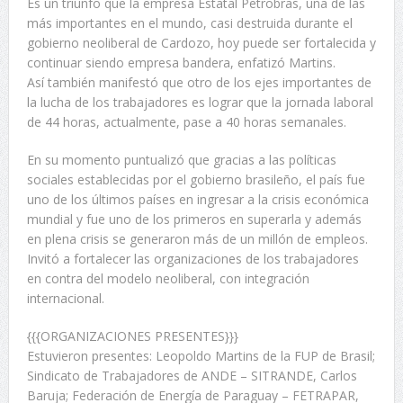
Es un triunfo que la empresa Estatal Petrobras, una de las
más importantes en el mundo, casi destruida durante el
gobierno neoliberal de Cardozo, hoy puede ser fortalecida y
continuar siendo empresa bandera, enfatizó Martins.
Así también manifestó que otro de los ejes importantes de
la lucha de los trabajadores es lograr que la jornada laboral
de 44 horas, actualmente, pase a 40 horas semanales.
En su momento puntualizó que gracias a las políticas
sociales establecidas por el gobierno brasileño, el país fue
uno de los últimos países en ingresar a la crisis económica
mundial y fue uno de los primeros en superarla y además
en plena crisis se generaron más de un millón de empleos.
Invitó a fortalecer las organizaciones de los trabajadores
en contra del modelo neoliberal, con integración
internacional.
{{{ORGANIZACIONES PRESENTES}}}
Estuvieron presentes: Leopoldo Martins de la FUP de Brasil;
Sindicato de Trabajadores de ANDE – SITRANDE, Carlos
Baruja; Federación de Energía de Paraguay – FETRAPAR,