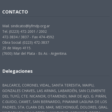
CONTACTO
Mail. sindicato@lyfmdp.org.ar
Tel. (0223) 472-2001 / 2002
472-3834 / 3837 - Fax 474-4592
Obra Social: (0223) 472-3837
25 de Mayo 4115.
(7600) Mar del Plata - Bs As - Argentina.
Delegaciones
BALCARCE, CORONEL VIDAL, SANTA TERESITA, MAIPU,
GONZALES CHAVES, LAS ARMAS, LABARDÉN, SAN CLEMENTE
DEL TUYÚ, CTE. NICANOR, OTAMENDI, MAR DE AJO, G. PIRÁN,
C.GUIDO, CAMET, SAN BERNARDO, PINAMAR LAGUNA DE LOS
PADRES, STA. CLARA DEL MAR, MECHONGUÉ, DOLORES, GRAL.