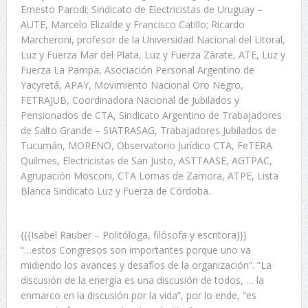
Ernesto Parodi; Sindicato de Electricistas de Uruguay –
AUTE, Marcelo Elizalde y Francisco Catillo; Ricardo
Marcheroni, profesor de la Universidad Nacional del Litoral,
Luz y Fuerza Mar del Plata, Luz y Fuerza
Zárate, ATE, Luz y
Fuerza La Pampa, Asociación Personal Argentino de
Yacyretá, APAY, Movimiento Nacional Oro Negro,
FETRAJUB, Coordinadora Nacional de Jubilados y
Pensionados de CTA, Sindicato Argentino de Trabajadores
de Salto Grande – SIATRASAG, Trabajadores Jubilados de
Tucumán, MORENO, Observatorio Jurídico CTA, FeTERA
Quilmes, Electricistas de San Justo, ASTTAASE, AGTPAC,
Agrupación Mosconi, CTA Lomas de Zamora, ATPE, Lista
Blanca Sindicato Luz y Fuerza de Córdoba.
{{{Isabel Rauber – Politóloga, filósofa y escritora}}}
“…estos Congresos son importantes porque uno va
midiendo los avances y desafíos de la organización”. “La
discusión de la energía es una discusión de todos, … la
enmarco en la discusión por la vida”, por lo ende, “es