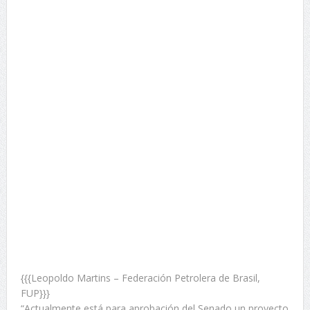
{{{Leopoldo Martins – Federación Petrolera de Brasil,
FUP}}}
“Actualmente está para aprobación del Senado un proyecto