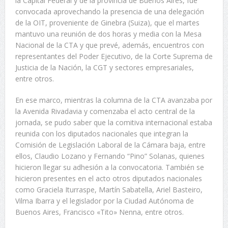
la Capital Federal y de la provincia de Buenos Aires, fue
convocada aprovechando la presencia de una delegación
de la OIT, proveniente de Ginebra (Suiza), que el martes
mantuvo una reunión de dos horas y media con la Mesa
Nacional de la CTA y que prevé, además, encuentros con
representantes del Poder Ejecutivo, de la Corte Suprema de
Justicia de la Nación, la CGT y sectores empresariales,
entre otros.
En ese marco, mientras la columna de la CTA avanzaba por
la Avenida Rivadavia y comenzaba el acto central de la
jornada, se pudo saber que la comitiva internacional estaba
reunida con los diputados nacionales que integran la
Comisión de Legislación Laboral de la Cámara baja, entre
ellos, Claudio Lozano y Fernando “Pino” Solanas, quienes
hicieron llegar su adhesión a la convocatoria. También se
hicieron presentes en el acto otros diputados nacionales
como Graciela Iturraspe, Martín Sabatella, Ariel Basteiro,
Vilma Ibarra y el legislador por la Ciudad Autónoma de
Buenos Aires, Francisco «Tito» Nenna, entre otros.