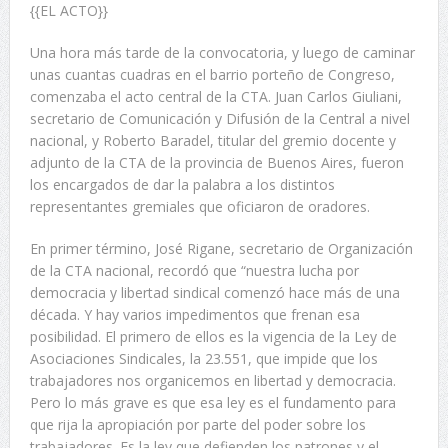
{{EL ACTO}}
Una hora más tarde de la convocatoria, y luego de caminar
unas cuantas cuadras en el barrio porteño de Congreso,
comenzaba el acto central de la CTA. Juan Carlos Giuliani,
secretario de Comunicación y Difusión de la Central a nivel
nacional, y Roberto Baradel, titular del gremio docente y
adjunto de la CTA de la provincia de Buenos Aires, fueron
los encargados de dar la palabra a los distintos
representantes gremiales que oficiaron de oradores.
En primer término, José Rigane, secretario de Organización
de la CTA nacional, recordó que “nuestra lucha por
democracia y libertad sindical comenzó hace más de una
década. Y hay varios impedimentos que frenan esa
posibilidad. El primero de ellos es la vigencia de la Ley de
Asociaciones Sindicales, la 23.551, que impide que los
trabajadores nos organicemos en libertad y democracia.
Pero lo más grave es que esa ley es el fundamento para
que rija la apropiación por parte del poder sobre los
trabajadores. Es la ley que defienden los patrones y el