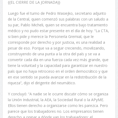
{{EL CIERRE DE LA JORNADA}}
Luego fue el turno de Pedro Wasiejko, secretario adjunto
de la Central, quien comenzó sus palabras con un saludo a
su par, Pablo Micheli, quien se encuentra bajo tratamiento
médico y no pudo estar presente en el día de hoy. “La CTA,
si bien pide y merece la Personería Gremial, que le
corresponde por derecho y por justicia, es una realidad a
pesar de eso. Porque va a seguir creciendo, movilizando,
construyendo de una punta a la otra del país y se va a
convertir cada día en una fuerza cada vez más grande, que
tiene la voluntad y la capacidad para garantizar en nuestro
país que no haya retroceso en el orden democrático y que
en ese sentido se pueda avanzar en la redistribución de la
riqueza”, dijo el dirigente del neumático.
Y concluyó: “A nadie se le ocurre discutir cómo se organiza
la Unión Industrial, la AEA, la Sociedad Rural o la APyME.
Ellos tienen derecho a organizarse como les parezca. Pero
parece que los trabajadores no. Los empresarios tienen
derecho a opinar a dónde van los trabajadores; el