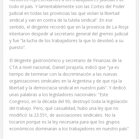
todo el país. Y lamentablemente son las Cortes del Poder
Judicial en todas las provincias las que violan la libertad
sindical y van en contra de la tutela sindical”. En ese
sentido, el dirigente recordó que en la provincia de La Rioja
intentaron despedir al secretario general del gremio judicial
y fue “la lucha de los trabajadores la que lo devolvió a su
puesto”.
El dirigente gastronómico y secretario de Finanzas de la
CTA a nivel nacional, Daniel Jorajuría, indicó que “ya es
tiempo de terminar con la discriminación a las nuevas
organizaciones sindicales en la Argentina y de que rija la
libertad y la democracia sindical en nuestro país”. Y dedicó
unas palabras a los legisladores nacionales: “Este
Congreso, en la década del 90, destruyó toda la legislación
del trabajo. Pero, qué casualidad, hubo una ley que no
modificó: la 23.551, de asociaciones sindicales. No la
tocaron porque es la ley necesaria para que los grupos
económicos dominaran a los trabajadores en nuestro país”.