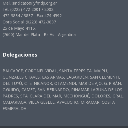
Mail. sindicato@lyfmdp.org.ar
Tel. (0223) 472-2001 / 2002
472-3834 / 3837 - Fax 474-4592
Obra Social: (0223) 472-3837
25 de Mayo 4115.
(7600) Mar del Plata - Bs As - Argentina.
Delegaciones
BALCARCE, CORONEL VIDAL, SANTA TERESITA, MAIPU,
GONZALES CHAVES, LAS ARMAS, LABARDÉN, SAN CLEMENTE
DEL TUYÚ, CTE. NICANOR, OTAMENDI, MAR DE AJO, G. PIRÁN,
C.GUIDO, CAMET, SAN BERNARDO, PINAMAR LAGUNA DE LOS
PADRES, STA. CLARA DEL MAR, MECHONGUÉ, DOLORES, GRAL.
MADARIAGA, VILLA GESELL, AYACUCHO, MIRAMAR, COSTA
ESMERALDA-.