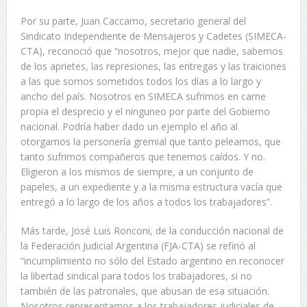
Por su parte, Juan Caccamo, secretario general del
Sindicato Independiente de Mensajeros y Cadetes (SIMECA-
CTA), reconoció que “nosotros, mejor que nadie, sabemos
de los aprietes, las represiones, las entregas y las traiciones
a las que somos sometidos todos los días a lo largo y
ancho del país. Nosotros en SIMECA sufrimos en carne
propia el desprecio y el ninguneo por parte del Gobierno
nacional. Podría haber dado un ejemplo el año al
otorgarnos la personería gremial que tanto peleamos, que
tanto sufrimos compañeros que tenemos caídos. Y no.
Eligieron a los mismos de siempre, a un conjunto de
papeles, a un expediente y a la misma estructura vacía que
entregó a lo largo de los años a todos los trabajadores”.
Más tarde, José Luis Ronconi, de la conducción nacional de
la Federación Judicial Argentina (FJA-CTA) se refirió al
“incumplimiento no sólo del Estado argentino en reconocer
la libertad sindical para todos los trabajadores, si no
también de las patronales, que abusan de esa situación.
Nosotros representamos a los trabajadores judiciales de