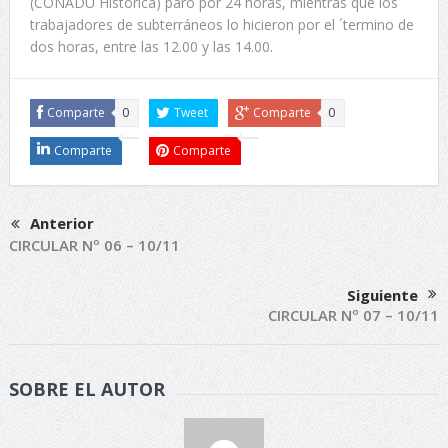
(CONADU Histórica) paró por 24 horas, mientras que los
trabajadores de subterráneos lo hicieron por el ´termino de
dos horas, entre las 12.00 y las 14.00.
Comparte
0
Tweet
Comparte
0
Comparte
Comparte
Anterior
CIRCULAR Nº 06 – 10/11
Siguiente
CIRCULAR Nº 07 – 10/11
SOBRE EL AUTOR