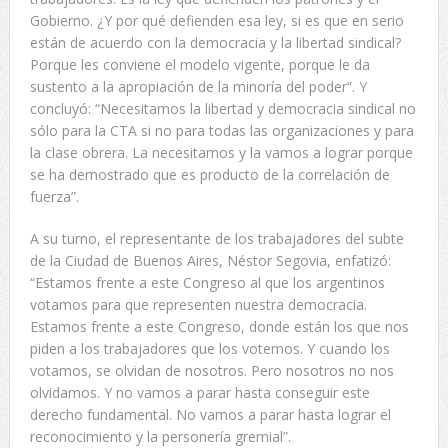
Gobierno. ¿Y por qué defienden esa ley, si es que en serio
están de acuerdo con la democracia y la libertad sindical?
Porque les conviene el modelo vigente, porque le da
sustento a la apropiación de la minoría del poder”. Y
concluyó: “Necesitamos la libertad y democracia sindical no
sólo para la CTA si no para todas las organizaciones y para
la clase obrera. La necesitamos y la vamos a lograr porque
se ha demostrado que es producto de la correlación de
fuerza”.
A su turno, el representante de los trabajadores del subte
de la Ciudad de Buenos Aires, Néstor Segovia, enfatizó:
“Estamos frente a este Congreso al que los argentinos
votamos para que representen nuestra democracia.
Estamos frente a este Congreso, donde están los que nos
piden a los trabajadores que los votemos. Y cuando los
votamos, se olvidan de nosotros. Pero nosotros no nos
olvidamos. Y no vamos a parar hasta conseguir este
derecho fundamental. No vamos a parar hasta lograr el
reconocimiento y la personería gremial”.