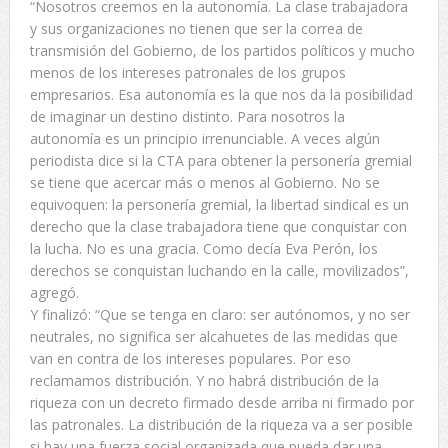
“Nosotros creemos en la autonomía. La clase trabajadora
y sus organizaciones no tienen que ser la correa de
transmisión del Gobierno, de los partidos políticos y mucho
menos de los intereses patronales de los grupos
empresarios. Esa autonomía es la que nos da la posibilidad
de imaginar un destino distinto. Para nosotros la
autonomía es un principio irrenunciable. A veces algún
periodista dice si la CTA para obtener la personería gremial
se tiene que acercar más o menos al Gobierno. No se
equivoquen: la personería gremial, la libertad sindical es un
derecho que la clase trabajadora tiene que conquistar con
la lucha. No es una gracia. Como decía Eva Perón, los
derechos se conquistan luchando en la calle, movilizados”,
agregó.
Y finalizó: “Que se tenga en claro: ser autónomos, y no ser
neutrales, no significa ser alcahuetes de las medidas que
van en contra de los intereses populares. Por eso
reclamamos distribución. Y no habrá distribución de la
riqueza con un decreto firmado desde arriba ni firmado por
las patronales. La distribución de la riqueza va a ser posible
si hay una fuerza social organizada que pueda dar una