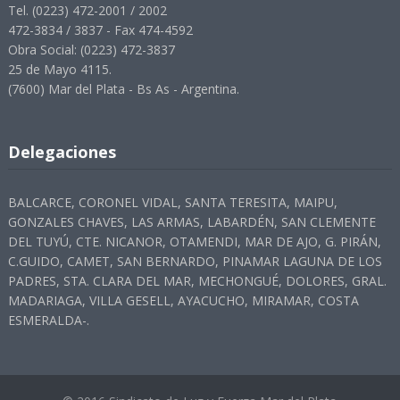
Tel. (0223) 472-2001 / 2002
472-3834 / 3837 - Fax 474-4592
Obra Social: (0223) 472-3837
25 de Mayo 4115.
(7600) Mar del Plata - Bs As - Argentina.
Delegaciones
BALCARCE, CORONEL VIDAL, SANTA TERESITA, MAIPU,
GONZALES CHAVES, LAS ARMAS, LABARDÉN, SAN CLEMENTE
DEL TUYÚ, CTE. NICANOR, OTAMENDI, MAR DE AJO, G. PIRÁN,
C.GUIDO, CAMET, SAN BERNARDO, PINAMAR LAGUNA DE LOS
PADRES, STA. CLARA DEL MAR, MECHONGUÉ, DOLORES, GRAL.
MADARIAGA, VILLA GESELL, AYACUCHO, MIRAMAR, COSTA
ESMERALDA-.