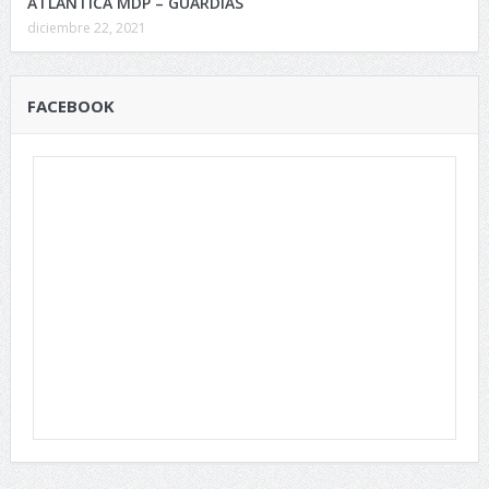
ATLÁNTICA MDP – GUARDIAS
diciembre 22, 2021
FACEBOOK