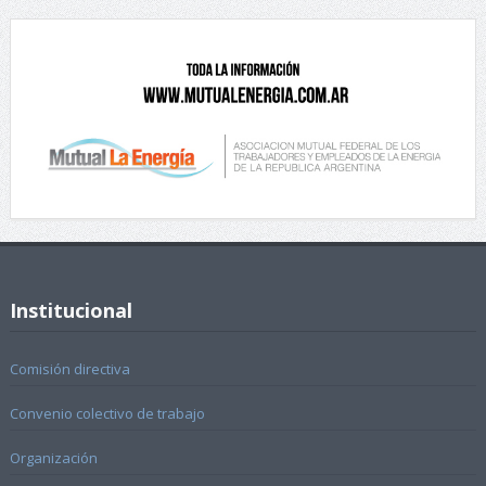
Institucional
Comisión directiva
Convenio colectivo de trabajo
Organización