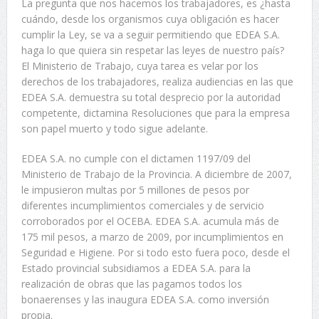
La pregunta que nos hacemos los trabajadores, es ¿hasta
cuándo, desde los organismos cuya obligación es hacer
cumplir la Ley, se va a seguir permitiendo que EDEA S.A.
haga lo que quiera sin respetar las leyes de nuestro país?
El Ministerio de Trabajo, cuya tarea es velar por los
derechos de los trabajadores, realiza audiencias en las que
EDEA S.A. demuestra su total desprecio por la autoridad
competente, dictamina Resoluciones que para la empresa
son papel muerto y todo sigue adelante.
EDEA S.A. no cumple con el dictamen 1197/09 del
Ministerio de Trabajo de la Provincia. A diciembre de 2007,
le impusieron multas por 5 millones de pesos por
diferentes incumplimientos comerciales y de servicio
corroborados por el OCEBA. EDEA S.A. acumula más de
175 mil pesos, a marzo de 2009, por incumplimientos en
Seguridad e Higiene. Por si todo esto fuera poco, desde el
Estado provincial subsidiamos a EDEA S.A. para la
realización de obras que las pagamos todos los
bonaerenses y las inaugura EDEA S.A. como inversión
propia.