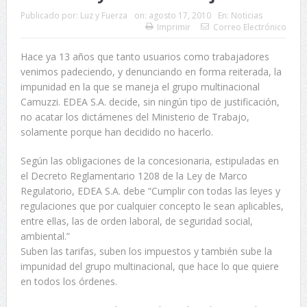
Publicado por:
Luz y Fuerza
on:
agosto 17, 2010
En:
Noticias
Imprimir
Correo Electrónico
Hace ya 13 años que tanto usuarios como trabajadores
venimos padeciendo, y denunciando en forma reiterada, la
impunidad en la que se maneja el grupo multinacional
Camuzzi. EDEA S.A. decide, sin ningún tipo de justificación,
no acatar los dictámenes del Ministerio de Trabajo,
solamente porque han decidido no hacerlo.
Según las obligaciones de la concesionaria, estipuladas en
el Decreto Reglamentario 1208 de la Ley de Marco
Regulatorio, EDEA S.A. debe “Cumplir con todas las leyes y
regulaciones que por cualquier concepto le sean aplicables,
entre ellas, las de orden laboral, de seguridad social,
ambiental.”
Suben las tarifas, suben los impuestos y también sube la
impunidad del grupo multinacional, que hace lo que quiere
en todos los órdenes.