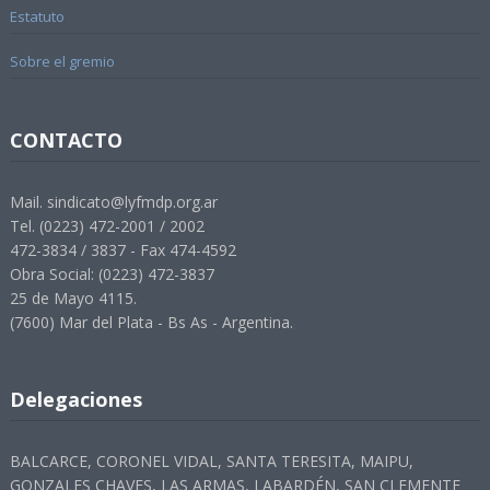
Estatuto
Sobre el gremio
CONTACTO
Mail. sindicato@lyfmdp.org.ar
Tel. (0223) 472-2001 / 2002
472-3834 / 3837 - Fax 474-4592
Obra Social: (0223) 472-3837
25 de Mayo 4115.
(7600) Mar del Plata - Bs As - Argentina.
Delegaciones
BALCARCE, CORONEL VIDAL, SANTA TERESITA, MAIPU,
GONZALES CHAVES, LAS ARMAS, LABARDÉN, SAN CLEMENTE