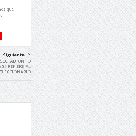
nes que
s.
Siguiente
 SEC. ADJUNTO
 SE REFIERE AL
ELECCIONARIO