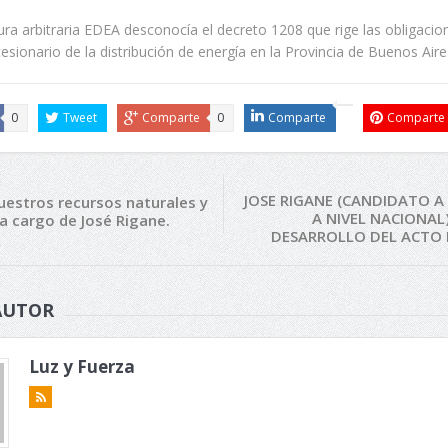
ra arbitraria EDEA desconocía el decreto 1208 que rige las obligacio
cesionario de la distribución de energía en la Provincia de Buenos Aire
0
Tweet
Comparte
0
Comparte
Comparte
JOSE RIGANE (CANDIDATO A
estros recursos naturales y
A NIVEL NACIONAL)
a cargo de José Rigane.
DESARROLLO DEL ACTO 
AUTOR
Luz y Fuerza