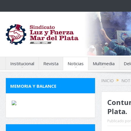
Institucional
Revista
Noticias
Multimedia
Del
INICIO
NOTI
MEMORIA Y BALANCE
Contun
Plata.
Publicado por