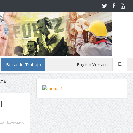
Bolsa de Trabajo
English Version
TA.
l
eo Electrónico