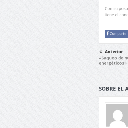
Con su postu
tiene el con
Comparte
Anterior
«Saqueo de nu
energéticos» 
SOBRE EL 