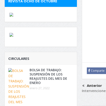
REVISTA OCHO DE OCTUBRE
CIRCULARES
BOLSA DE TRABAJO:
Comparte
SUSPENSIÓN DE LOS
REAJUSTES DEL MES DE
ENERO
Anterior
enero 27, 2022
Intervencione