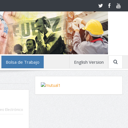
Bolsa de Trabajo
English Version
eo Electrónico