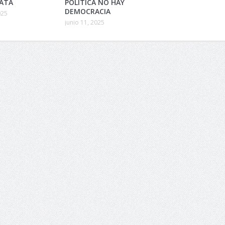
LATA
POLÍTICA NO HAY
DEMOCRACIA
025
junio 11, 2025