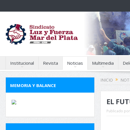
Institucional
Revista
Noticias
Multimedia
Del
INICIO
NOTI
MEMORIA Y BALANCE
EL FUT
Publicado por