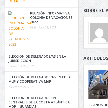
SOBRE EL 
REUNIÓN INFORMATIVA
COLONIA DE VACACIONES
2022
diciembre 22, 2021
ELECCION DE DELEGADOS/AS EN LA
ARTÍCULOS
JURISDICCIÓN
diciembre 22, 2021
ELECCIÓN DE DELEGADOS/AS EN EDEA
MdP Y COOPERATIVA MdP
diciembre 22, 2021
ELECCION DE DELEGADOS EN
CENTRALES DE LA COSTA ATLÁNTICA
82 AÑOS DE
MDP – GUARDIAS