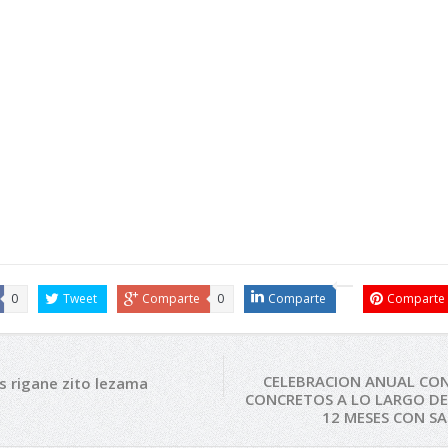
0
Tweet
Comparte
0
Comparte
Comparte
CELEBRACION ANUAL CO
s rigane zito lezama
CONCRETOS A LO LARGO DE
12 MESES CON S