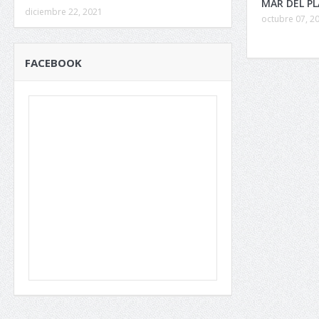
MAR DEL P
diciembre 22, 2021
octubre 07, 2
FACEBOOK