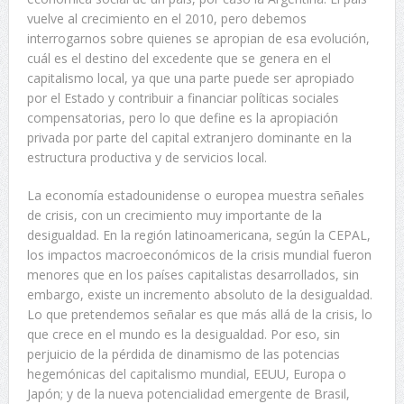
vuelve al crecimiento en el 2010, pero debemos
interrogarnos sobre quienes se apropian de esa evolución,
cuál es el destino del excedente que se genera en el
capitalismo local, ya que una parte puede ser apropiado
por el Estado y contribuir a financiar políticas sociales
compensatorias, pero lo que define es la apropiación
privada por parte del capital extranjero dominante en la
estructura productiva y de servicios local.
La economía estadounidense o europea muestra señales
de crisis, con un crecimiento muy importante de la
desigualdad. En la región latinoamericana, según la CEPAL,
los impactos macroeconómicos de la crisis mundial fueron
menores que en los países capitalistas desarrollados, sin
embargo, existe un incremento absoluto de la desigualdad.
Lo que pretendemos señalar es que más allá de la crisis, lo
que crece en el mundo es la desigualdad. Por eso, sin
perjuicio de la pérdida de dinamismo de las potencias
hegemónicas del capitalismo mundial, EEUU, Europa o
Japón; y de la nueva potencialidad emergente de Brasil,