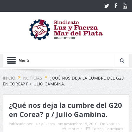
Menú
INICIO
NOTICIAS
¿QUÉ NOS DEJA LA CUMBRE DEL G20
EN COREA? P / JULIO GAMBINA.
¿Qué nos deja la cumbre del G20
en Corea? p / Julio Gambina.
Publicado por:
Luz y Fuerza
on:
noviembre 15, 2010
En:
Noticias
Imprimir
Correo Electrónico