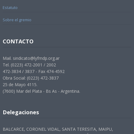
Estatuto
Sobre el gremio
CONTACTO
Mail. sindicato@lyfmdp.org.ar
Tel. (0223) 472-2001 / 2002
472-3834 / 3837 - Fax 474-4592
Obra Social: (0223) 472-3837
25 de Mayo 4115.
(7600) Mar del Plata - Bs As - Argentina.
Delegaciones
BALCARCE, CORONEL VIDAL, SANTA TERESITA, MAIPU,