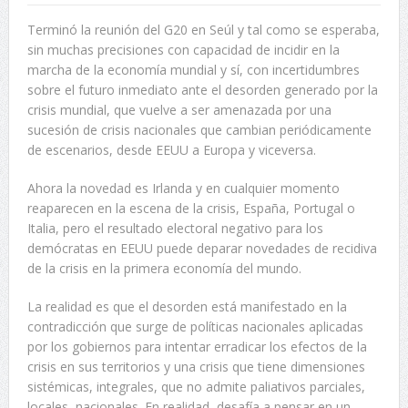
Terminó la reunión del G20 en Seúl y tal como se esperaba,
sin muchas precisiones con capacidad de incidir en la
marcha de la economía mundial y sí, con incertidumbres
sobre el futuro inmediato ante el desorden generado por la
crisis mundial, que vuelve a ser amenazada por una
sucesión de crisis nacionales que cambian periódicamente
de escenarios, desde EEUU a Europa y viceversa.
Ahora la novedad es Irlanda y en cualquier momento
reaparecen en la escena de la crisis, España, Portugal o
Italia, pero el resultado electoral negativo para los
demócratas en EEUU puede deparar novedades de recidiva
de la crisis en la primera economía del mundo.
La realidad es que el desorden está manifestado en la
contradicción que surge de políticas nacionales aplicadas
por los gobiernos para intentar erradicar los efectos de la
crisis en sus territorios y una crisis que tiene dimensiones
sistémicas, integrales, que no admite paliativos parciales,
locales, nacionales. En realidad, desafía a pensar en un