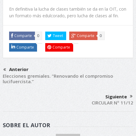
En definitiva la lucha de clases también se da en la OIT, con
un formato más edulcorado, pero lucha de clases al fin.
Comparte
0
Tweet
Comparte
0
Comparte
Comparte
Anterior
Elecciones gremiales. “Renovando el compromiso
lucifuercista.”
Siguiente
CIRCULAR Nº 11/12
SOBRE EL AUTOR