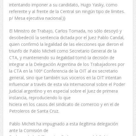
intentando imponer a su candidato, Hugo Yasky, como
referente y al frente de la Central sin ningún tipo de límites.
p/ Mesa ejecutiva nacional.}}
El Ministro de Trabajo, Carlos Tomada, no sólo desoyó y
desobedeció la sentencia dictada por el Juez Pablo Candal,
quien confirmó la legalidad de las elecciones que dieron el
triunfo de Pablo Micheli como Secretario General de la
CTA, y manteniendo su ilegalidad tomó la decisión de
integrar a la Delegación Argentina de los Trabajadores por
la CTA en la 100ª Conferencia de la OIT al ex secretario
general, sino que también sus voceros en la OIT intentan
influenciar a través de esta vía internacional sobre el Poder
Judicial argentino y en especial sobre el Juez de primera
instancia, reproduciendo lo que
hiciera en los casos del sindicato de comercio y en el de
Petroleros de Santa Cruz.
Pablo Micheli ha impugnado a esta ilegítima delegación
ante la Comisión de