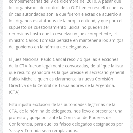
complementarias del 9 de diciembre del 2010. A pasar que
los organismos de control de la OIT tienen resuelto que las
únicas autoridades son la que fueron electas de acuerdo a
los órganos estatutarios de la propia entidad, y que para el
supuesto de cuestionamiento judicial no pueden ser
removidas hasta que lo resuelva un juez competente, el
ministro Carlos Tomada persiste en mantener a los amigos
del gobierno en la nómina de delegados.-
El Juez Nacional Pablo Candal resolvió que las elecciones
de la CTA fueron legalmente convocadas, de allí que la lista
que resulto ganadora es la que preside el secretario general
Pablo Michelli, quien es claramente la nueva Comisión
Directiva de la Central de Trabajadores de la Argentina.-
(CTA)
Esta injusta exclusión de las autoridades legitimas de la
CTA, de la nómina de delegados, nos llevo a presentar una
protesta y queja por ante la Comisión de Poderes de
Conferencia, para que los falsos delegados designados por
Yasky y Tomada sean remplazados.