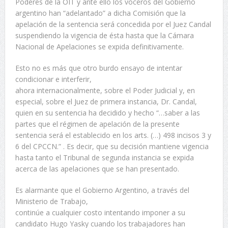
Poderes de la OIT y ante ello los voceros del Gobierno
argentino han “adelantado” a dicha Comisión que la
apelación de la sentencia será concedida por el Juez Candal
suspendiendo la vigencia de ésta hasta que la Cámara
Nacional de Apelaciones se expida definitivamente.
Esto no es más que otro burdo ensayo de intentar
condicionar e interferir,
ahora internacionalmente, sobre el Poder Judicial y, en
especial, sobre el Juez de primera instancia, Dr. Candal,
quien en su sentencia ha decidido y hecho “…saber a las
partes que el régimen de apelación de la presente
sentencia será el establecido en los arts. (…) 498 incisos 3 y
6 del CPCCN.” . Es decir, que su decisión mantiene vigencia
hasta tanto el Tribunal de segunda instancia se expida
acerca de las apelaciones que se han presentado.
Es alarmante que el Gobierno Argentino, a través del
Ministerio de Trabajo,
continúe a cualquier costo intentando imponer a su
candidato Hugo Yasky cuando los trabajadores han