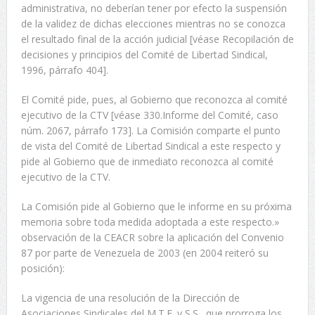
administrativa, no deberían tener por efecto la suspensión
de la validez de dichas elecciones mientras no se conozca
el resultado final de la acción judicial [véase Recopilación de
decisiones y principios del Comité de Libertad Sindical,
1996, párrafo 404].
El Comité pide, pues, al Gobierno que reconozca al comité
ejecutivo de la CTV [véase 330.Informe del Comité, caso
núm. 2067, párrafo 173]. La Comisión comparte el punto
de vista del Comité de Libertad Sindical a este respecto y
pide al Gobierno que de inmediato reconozca al comité
ejecutivo de la CTV.
La Comisión pide al Gobierno que le informe en su próxima
memoria sobre toda medida adoptada a este respecto.»
observación de la CEACR sobre la aplicación del Convenio
87 por parte de Venezuela de 2003 (en 2004 reiteró su
posición):
La vigencia de una resolución de la Dirección de
Asociaciones Sindicales del M.T.E. y S.S., que prorroga los