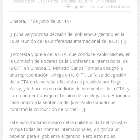
Publicado por:
Luz y Fuerza
on:
junio 02, 2011
En:
Noticias
Imprimir
Correo Electrónico
Ginebra, 1º de Junio de 2011///
{{ {Una vergonzosa decisión del gobierno argentino en la
100a reunión de la Conferencia Internacional de la OIT.} }}
{{Protesta y queja de la CTA, que conduce Pablo Micheli, en
la Comisión de Poderes de la Conferencia Internacional de
la OIT, en Ginebra. El Ministro Carlos Tomada designó a
una representación “amiga en la OIT”. La falsa delegación
de la CTA en la versión oficialista es presidida por Hugo
Yasky, y lo hace en su condición de interventor de la CTA, y
como primer Consejero Técnico de la delegación. Haciendo
caso omiso a la sentencia del Juez Pablo Candal que
confirmó la conducción de Micheli.- }}
Este autoritarismo clásico del la unilateralidad del Ministro
rompe todas las normas internacionales, y significa un
papelón para el gobierno argentino. Pero esto no es