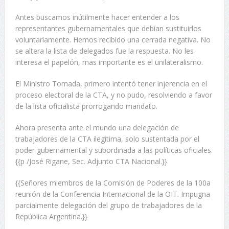
Antes buscamos inútilmente hacer entender a los
representantes gubernamentales que debían sustituirlos
voluntariamente. Hemos recibido una cerrada negativa. No
se altera la lista de delegados fue la respuesta. No les
interesa el papelón, mas importante es el unilateralismo.
El Ministro Tomada, primero intentó tener injerencia en el
proceso electoral de la CTA, y no pudo, resolviendo a favor
de la lista oficialista prorrogando mandato.
Ahora presenta ante el mundo una delegación de
trabajadores de la CTA ilegitima, solo sustentada por el
poder gubernamental y subordinada a las políticas oficiales.
{{p /José Rigane, Sec. Adjunto CTA Nacional.}}
{{Señores miembros de la Comisión de Poderes de la 100a
reunión de la Conferencia Internacional de la OIT. Impugna
parcialmente delegación del grupo de trabajadores de la
República Argentina.}}