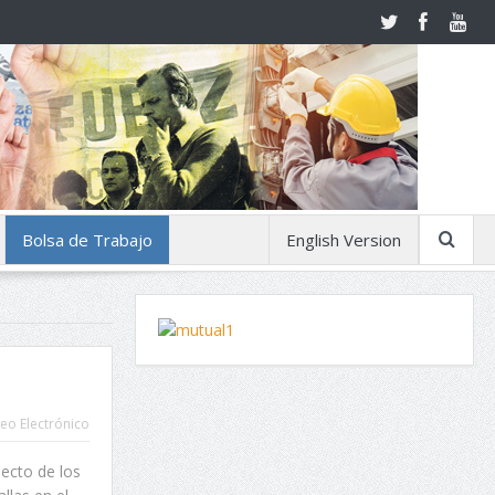
Bolsa de Trabajo
English Version
eo Electrónico
pecto de los