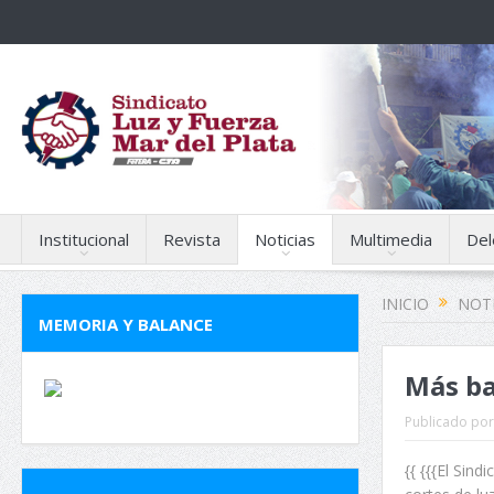
Institucional
Revista
Noticias
Multimedia
Del
INICIO
NOTI
MEMORIA Y BALANCE
Más ba
Publicado por
{{ {{{El Sin