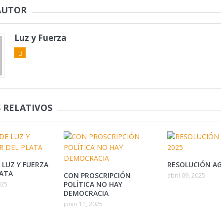
AUTOR
Luz y Fuerza
 RELATIVOS
 LUZ Y FUERZA
RESOLUCIÓN AG
LATA
CON PROSCRIPCIÓN
abril 09, 2025
POLÍTICA NO HAY
025
DEMOCRACIA
junio 11, 2025