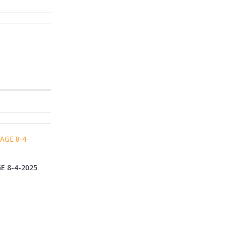
E 8-4-2025