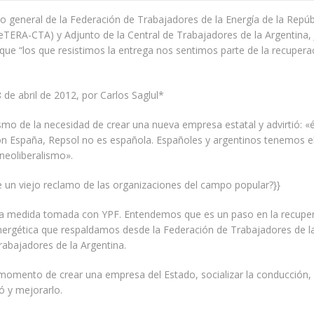
rio general de la Federación de Trabajadores de la Energía de la Repúb
eTERA-CTA) y Adjunto de la Central de Trabajadores de la Argentina,
que “los que resistimos la entrega nos sentimos parte de la recupera
 de abril de 2012, por Carlos Saglul*
mo de la necesidad de crear una nueva empresa estatal y advirtió: «
on España, Repsol no es española. Españoles y argentinos tenemos 
neoliberalismo».
 un viejo reclamo de las organizaciones del campo popular?}}
a medida tomada con YPF. Entendemos que es un paso en la recuper
ergética que respaldamos desde la Federación de Trabajadores de la
rabajadores de la Argentina.
momento de crear una empresa del Estado, socializar la conducción,
ó y mejorarlo.