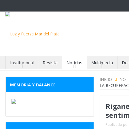
Institucional
Revista
Noticias
Multimedia
Del
INICIO
NOTI
MEMORIA Y BALANCE
LA RECUPERAC
Rigane
sentim
Publicado por