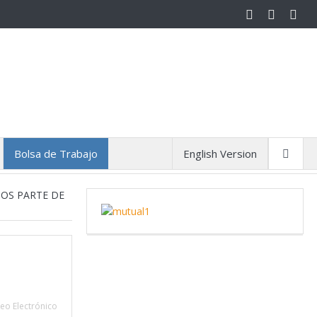
Bolsa de Trabajo
English Version
MOS PARTE DE
eo Electrónico