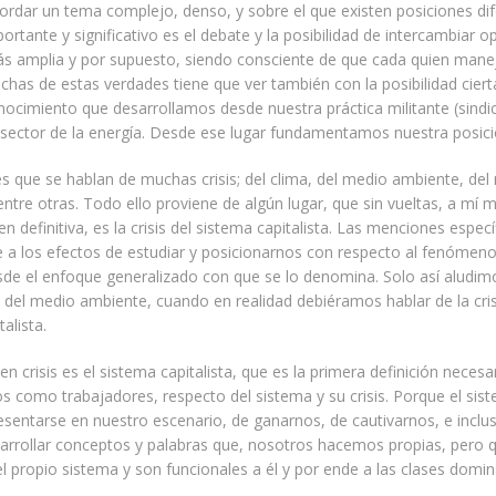
rdar un tema complejo, denso, y sobre el que existen posiciones dif
ortante y significativo es el debate y la posibilidad de intercambiar o
ás amplia y por supuesto, siendo consciente de que cada quien mane
uchas de estas verdades tiene que ver también con la posibilidad ciert
ocimiento que desarrollamos desde nuestra práctica militante (sindica
l sector de la energía. Desde ese lugar fundamentamos nuestra posici
es que se hablan de muchas crisis; del clima, del medio ambiente, de
entre otras. Todo ello proviene de algún lugar, que sin vueltas, a mí 
n definitiva, es la crisis del sistema capitalista. Las menciones especí
 a los efectos de estudiar y posicionarnos con respecto al fenómen
sde el enfoque generalizado con que se lo denomina. Solo así aludimos
 del medio ambiente, cuando en realidad debiéramos hablar de la cris
alista.
en crisis es el sistema capitalista, que es la primera definición necesa
s como trabajadores, respecto del sistema y su crisis. Porque el sist
sentarse en nuestro escenario, de ganarnos, de cautivarnos, e inclu
arrollar conceptos y palabras que, nosotros hacemos propias, pero 
l propio sistema y son funcionales a él y por ende a las clases domin