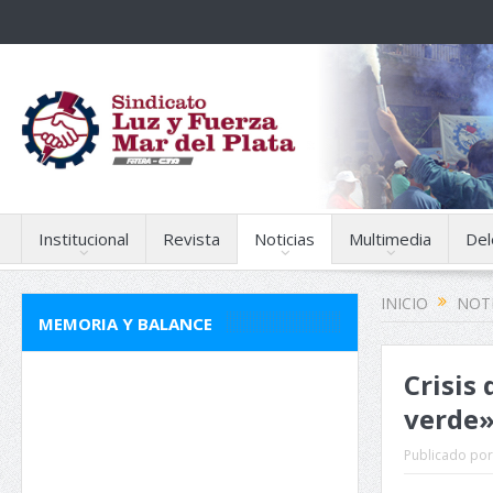
Institucional
Revista
Noticias
Multimedia
Del
INICIO
NOTI
MEMORIA Y BALANCE
Crisis 
verde
Publicado por