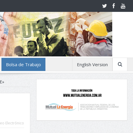
Bolsa de Trabajo
English Version
E»
á
eo Electrónico