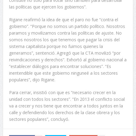
consulte no sólo para votar sino también para desarrollar
las políticas que ejercen los gobiernos”.
Rigane reafirmó la idea de que el paro no fue “contra el
gobierno”. “Porque no somos un partido político. Nosotros
paramos y movilizamos contra las políticas de ajuste. No
somos nosotros los que tenemos que pagar la crisis del
sistema capitalista porque no fuimos quienes la
generamos”, sentenció. Agregó que la CTA movilizó “por
reivindicaciones y derechos”. Exhortó al gobierno nacional a
“establecer diálogos para encontrar soluciones”. “Es
inentendible que este gobierno ninguneé a los sectores
populares”, dijo Rigane.
Para cerrar, insistió con que es “necesario crecer en la
unidad con todos los sectores”. “En 2013 el conflicto social
va a crecer y nos tiene que encontrar a todos juntos en la
calle y defendiendo los derechos de la clase obrera y los
sectores populares”, concluyó.