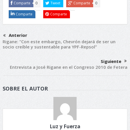
Comparte
0
Tweet
Comparte
0
Comparte
Comparte
Anterior
Rigane: “Con este embargo, Chevrón dejará de ser un
socio creíble y sustentable para YPF-Repsol”
Siguiente
Entrevista a José Rigane en el Congreso 2010 de Fetera
SOBRE EL AUTOR
Luz y Fuerza