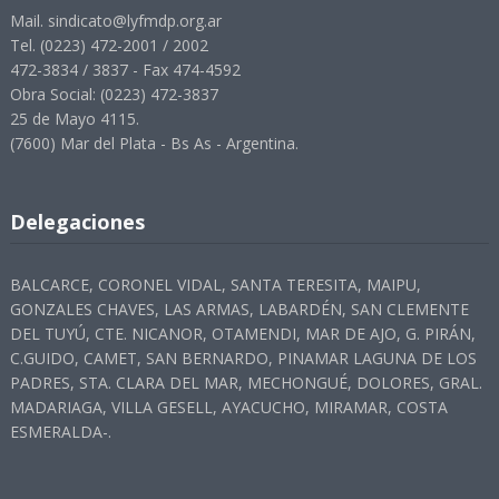
Mail. sindicato@lyfmdp.org.ar
Tel. (0223) 472-2001 / 2002
472-3834 / 3837 - Fax 474-4592
Obra Social: (0223) 472-3837
25 de Mayo 4115.
(7600) Mar del Plata - Bs As - Argentina.
Delegaciones
BALCARCE, CORONEL VIDAL, SANTA TERESITA, MAIPU,
GONZALES CHAVES, LAS ARMAS, LABARDÉN, SAN CLEMENTE
DEL TUYÚ, CTE. NICANOR, OTAMENDI, MAR DE AJO, G. PIRÁN,
C.GUIDO, CAMET, SAN BERNARDO, PINAMAR LAGUNA DE LOS
PADRES, STA. CLARA DEL MAR, MECHONGUÉ, DOLORES, GRAL.
MADARIAGA, VILLA GESELL, AYACUCHO, MIRAMAR, COSTA
ESMERALDA-.