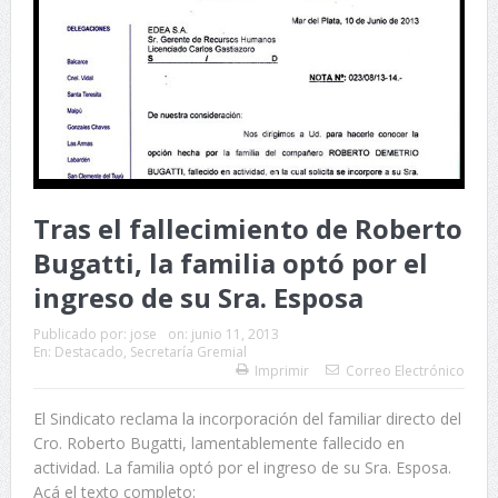
Tras el fallecimiento de Roberto
Bugatti, la familia optó por el
ingreso de su Sra. Esposa
Publicado por:
jose
on:
junio 11, 2013
En:
Destacado
,
Secretaría Gremial
Imprimir
Correo Electrónico
El Sindicato reclama la incorporación del familiar directo del
Cro. Roberto Bugatti, lamentablemente fallecido en
actividad. La familia optó por el ingreso de su Sra. Esposa.
Acá el texto completo: