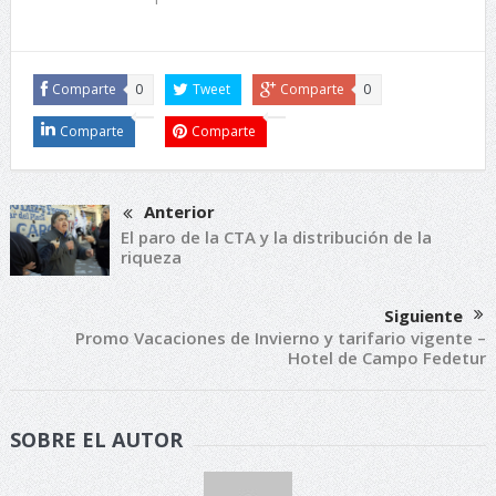
Comparte
0
Tweet
Comparte
0
Comparte
Comparte
Anterior
El paro de la CTA y la distribución de la
riqueza
Siguiente
Promo Vacaciones de Invierno y tarifario vigente –
Hotel de Campo Fedetur
SOBRE EL AUTOR