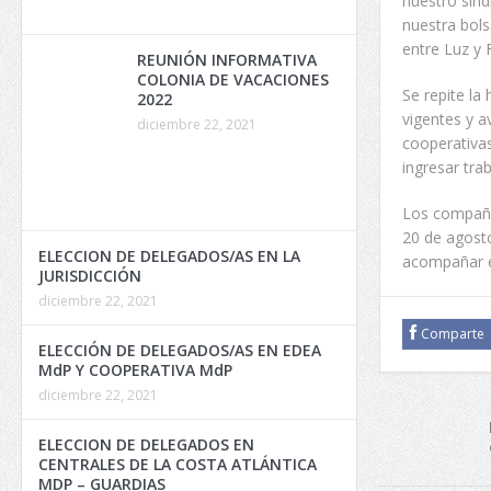
nuestro sind
nuestra bols
entre Luz y 
REUNIÓN INFORMATIVA
COLONIA DE VACACIONES
Se repite la
2022
vigentes y a
diciembre 22, 2021
cooperativas
ingresar tra
Los compañe
20 de agost
ELECCION DE DELEGADOS/AS EN LA
acompañar e
JURISDICCIÓN
diciembre 22, 2021
Comparte
ELECCIÓN DE DELEGADOS/AS EN EDEA
MdP Y COOPERATIVA MdP
diciembre 22, 2021
ELECCION DE DELEGADOS EN
CENTRALES DE LA COSTA ATLÁNTICA
MDP – GUARDIAS