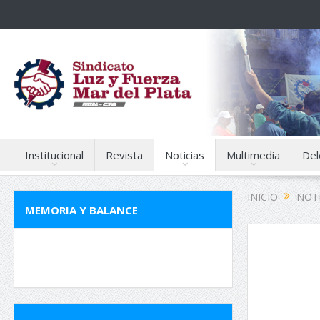
Institucional
Revista
Noticias
Multimedia
Del
INICIO
NOTI
MEMORIA Y BALANCE