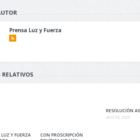
AUTOR
Prensa Luz y Fuerza
 RELATIVOS
RESOLUCIÓN AG
abril 09, 2025
 LUZ Y FUERZA
CON PROSCRIPCIÓN