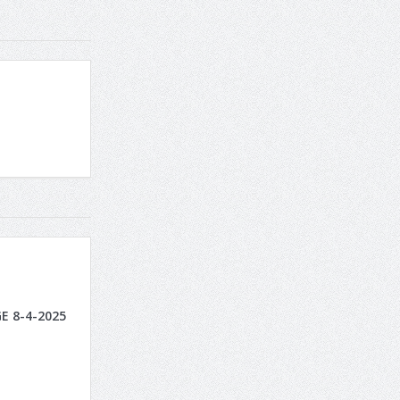
E 8-4-2025