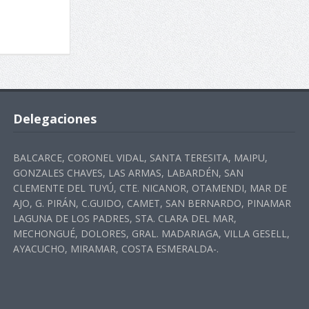
Delegaciones
BALCARCE, CORONEL VIDAL, SANTA TERESITA, MAIPU,
GONZALES CHAVES, LAS ARMAS, LABARDÉN, SAN
CLEMENTE DEL TUYÚ, CTE. NICANOR, OTAMENDI, MAR DE
AJO, G. PIRÁN, C.GUIDO, CAMET, SAN BERNARDO, PINAMAR
LAGUNA DE LOS PADRES, STA. CLARA DEL MAR,
MECHONGUÉ, DOLORES, GRAL. MADARIAGA, VILLA GESELL,
AYACUCHO, MIRAMAR, COSTA ESMERALDA-.