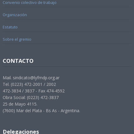
Convenio colectivo de trabajo
Organización
Estatuto
Sobre el gremio
CONTACTO
Mail. sindicato@lyfmdp.org.ar
Tel. (0223) 472-2001 / 2002
472-3834 / 3837 - Fax 474-4592
Obra Social: (0223) 472-3837
25 de Mayo 4115.
(7600) Mar del Plata - Bs As - Argentina.
Delegaciones