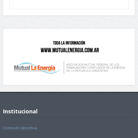
Institucional
Comisión directiva