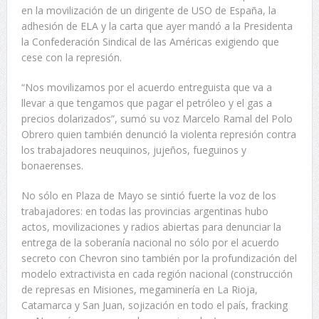
en la movilización de un dirigente de USO de España, la
adhesión de ELA y la carta que ayer mandó a la Presidenta
la Confederación Sindical de las Américas exigiendo que
cese con la represión.
“Nos movilizamos por el acuerdo entreguista que va a
llevar a que tengamos que pagar el petróleo y el gas a
precios dolarizados”, sumó su voz Marcelo Ramal del Polo
Obrero quien también denunció la violenta represión contra
los trabajadores neuquinos, jujeños, fueguinos y
bonaerenses.
No sólo en Plaza de Mayo se sintió fuerte la voz de los
trabajadores: en todas las provincias argentinas hubo
actos, movilizaciones y radios abiertas para denunciar la
entrega de la soberanía nacional no sólo por el acuerdo
secreto con Chevron sino también por la profundización del
modelo extractivista en cada región nacional (construcción
de represas en Misiones, megaminería en La Rioja,
Catamarca y San Juan, sojización en todo el país, fracking