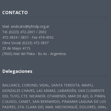
CONTACTO
Mail. sindicato@lyfmdp.org.ar
Tel. (0223) 472-2001 / 2002
472-3834 / 3837 - Fax 474-4592
Obra Social: (0223) 472-3837
25 de Mayo 4115.
(7600) Mar del Plata - Bs As - Argentina.
Delegaciones
BALCARCE, CORONEL VIDAL, SANTA TERESITA, MAIPU,
GONZALES CHAVES, LAS ARMAS, LABARDÉN, SAN CLEMENTE
DEL TUYÚ, CTE. NICANOR, OTAMENDI, MAR DE AJO, G. PIRÁN,
C.GUIDO, CAMET, SAN BERNARDO, PINAMAR LAGUNA DE LOS
PADRES, STA. CLARA DEL MAR, MECHONGUÉ, DOLORES, GRAL.