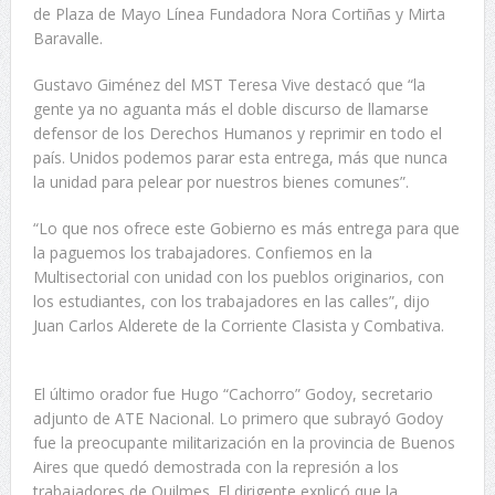
de Plaza de Mayo Línea Fundadora Nora Cortiñas y Mirta
Baravalle.
Gustavo Giménez del MST Teresa Vive destacó que “la
gente ya no aguanta más el doble discurso de llamarse
defensor de los Derechos Humanos y reprimir en todo el
país. Unidos podemos parar esta entrega, más que nunca
la unidad para pelear por nuestros bienes comunes”.
“Lo que nos ofrece este Gobierno es más entrega para que
la paguemos los trabajadores. Confiemos en la
Multisectorial con unidad con los pueblos originarios, con
los estudiantes, con los trabajadores en las calles”, dijo
Juan Carlos Alderete de la Corriente Clasista y Combativa.
El último orador fue Hugo “Cachorro” Godoy, secretario
adjunto de ATE Nacional. Lo primero que subrayó Godoy
fue la preocupante militarización en la provincia de Buenos
Aires que quedó demostrada con la represión a los
trabajadores de Quilmes. El dirigente explicó que la