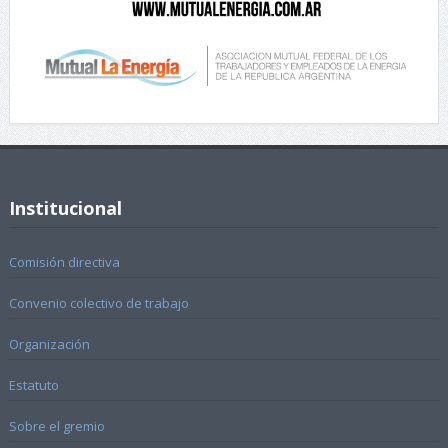
Institucional
Comisión directiva
Convenio colectivo de trabajo
Organización
Estatuto
Sobre el gremio