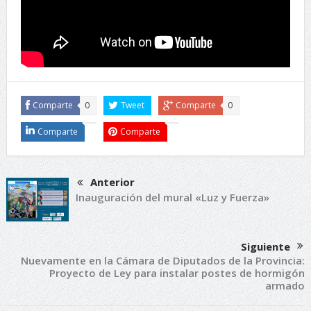
Comparte
0
Tweet
Comparte
0
Comparte
Comparte
Anterior
Inauguración del mural «Luz y Fuerza»
Siguiente
Nuevamente en la Cámara de Diputados de la Provincia:
Proyecto de Ley para instalar postes de hormigón
armado