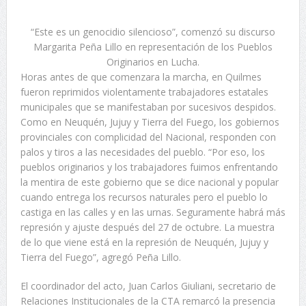
“Este es un genocidio silencioso”, comenzó su discurso
Margarita Peña Lillo en representación de los Pueblos
Originarios en Lucha.
Horas antes de que comenzara la marcha, en Quilmes
fueron reprimidos violentamente trabajadores estatales
municipales que se manifestaban por sucesivos despidos.
Como en Neuquén, Jujuy y Tierra del Fuego, los gobiernos
provinciales con complicidad del Nacional, responden con
palos y tiros a las necesidades del pueblo. “Por eso, los
pueblos originarios y los trabajadores fuimos enfrentando
la mentira de este gobierno que se dice nacional y popular
cuando entrega los recursos naturales pero el pueblo lo
castiga en las calles y en las urnas. Seguramente habrá más
represión y ajuste después del 27 de octubre. La muestra
de lo que viene está en la represión de Neuquén, Jujuy y
Tierra del Fuego”, agregó Peña Lillo.
El coordinador del acto, Juan Carlos Giuliani, secretario de
Relaciones Institucionales de la CTA remarcó la presencia