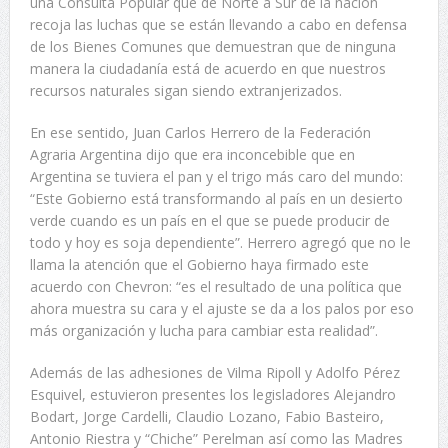
una Consulta Popular que de Norte a Sur de la nación
recoja las luchas que se están llevando a cabo en defensa
de los Bienes Comunes que demuestran que de ninguna
manera la ciudadanía está de acuerdo en que nuestros
recursos naturales sigan siendo extranjerizados.
En ese sentido, Juan Carlos Herrero de la Federación
Agraria Argentina dijo que era inconcebible que en
Argentina se tuviera el pan y el trigo más caro del mundo:
“Este Gobierno está transformando al país en un desierto
verde cuando es un país en el que se puede producir de
todo y hoy es soja dependiente”. Herrero agregó que no le
llama la atención que el Gobierno haya firmado este
acuerdo con Chevron: “es el resultado de una política que
ahora muestra su cara y el ajuste se da a los palos por eso
más organización y lucha para cambiar esta realidad”.
Además de las adhesiones de Vilma Ripoll y Adolfo Pérez
Esquivel, estuvieron presentes los legisladores Alejandro
Bodart, Jorge Cardelli, Claudio Lozano, Fabio Basteiro,
Antonio Riestra y “Chiche” Perelman así como las Madres