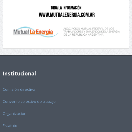
Institucional
Comisión directiva
Convenio colectivo de trabajo
Organización
Estatuto