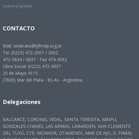
Sobre el gremio
CONTACTO
Mail. sindicato@lyfmdp.org.ar
Tel. (0223) 472-2001 / 2002
472-3834 / 3837 - Fax 474-4592
Obra Social: (0223) 472-3837
25 de Mayo 4115.
(7600) Mar del Plata - Bs As - Argentina.
Delegaciones
BALCARCE, CORONEL VIDAL, SANTA TERESITA, MAIPU,
GONZALES CHAVES, LAS ARMAS, LABARDÉN, SAN CLEMENTE
DEL TUYÚ, CTE. NICANOR, OTAMENDI, MAR DE AJO, G. PIRÁN,