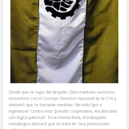
Desde que se supo del despido, Díaz mantuvo sucesivos
encuentros con el Consejo Directivo Nacional de la CTA y
adelantó que se tomarán medidas “de todo tipo e
ingeniosas” contra esta “pseudo cooperativa, encabezada
con lógica patronal”. En la misma línea, el trabajador
metalúrgico destacó que se trata de “una persecución