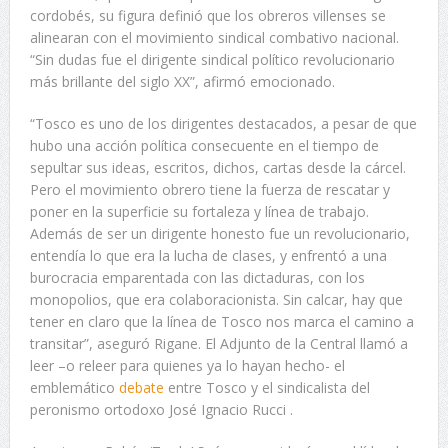
cordobés, su figura definió que los obreros villenses se
alinearan con el movimiento sindical combativo nacional.
“Sin dudas fue el dirigente sindical político revolucionario
más brillante del siglo XX”, afirmó emocionado.
“Tosco es uno de los dirigentes destacados, a pesar de que
hubo una acción política consecuente en el tiempo de
sepultar sus ideas, escritos, dichos, cartas desde la cárcel.
Pero el movimiento obrero tiene la fuerza de rescatar y
poner en la superficie su fortaleza y línea de trabajo.
Además de ser un dirigente honesto fue un revolucionario,
entendía lo que era la lucha de clases, y enfrentó a una
burocracia emparentada con las dictaduras, con los
monopolios, que era colaboracionista. Sin calcar, hay que
tener en claro que la línea de Tosco nos marca el camino a
transitar”, aseguró Rigane. El Adjunto de la Central llamó a
leer –o releer para quienes ya lo hayan hecho- el
emblemático
debate
entre Tosco y el sindicalista del
peronismo ortodoxo José Ignacio Rucci .