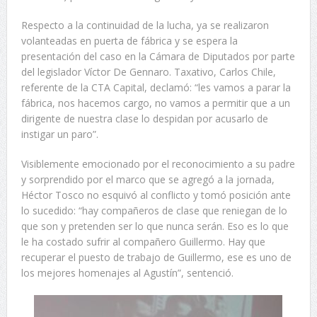
Respecto a la continuidad de la lucha, ya se realizaron
volanteadas en puerta de fábrica y se espera la
presentación del caso en la Cámara de Diputados por parte
del legislador Víctor De Gennaro. Taxativo, Carlos Chile,
referente de la CTA Capital, declamó: “les vamos a parar la
fábrica, nos hacemos cargo, no vamos a permitir que a un
dirigente de nuestra clase lo despidan por acusarlo de
instigar un paro”.
Visiblemente emocionado por el reconocimiento a su padre
y sorprendido por el marco que se agregó a la jornada,
Héctor Tosco no esquivó al conflicto y tomó posición ante
lo sucedido: “hay compañeros de clase que reniegan de lo
que son y pretenden ser lo que nunca serán. Eso es lo que
le ha costado sufrir al compañero Guillermo. Hay que
recuperar el puesto de trabajo de Guillermo, ese es uno de
los mejores homenajes al Agustín”, sentenció.