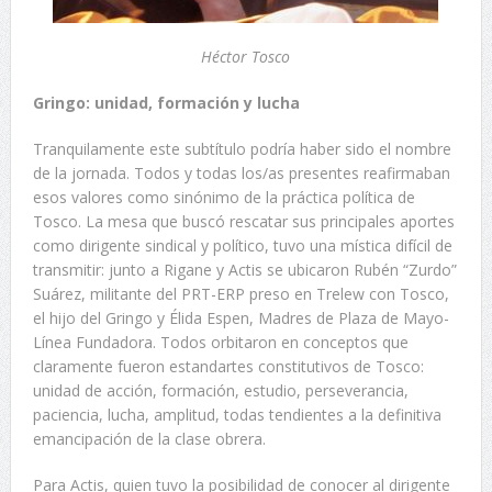
Héctor Tosco
Gringo: unidad, formación y lucha
Tranquilamente este subtítulo podría haber sido el nombre
de la jornada. Todos y todas los/as presentes reafirmaban
esos valores como sinónimo de la práctica política de
Tosco. La mesa que buscó rescatar sus principales aportes
como dirigente sindical y político, tuvo una mística difícil de
transmitir: junto a Rigane y Actis se ubicaron Rubén “Zurdo”
Suárez, militante del PRT-ERP preso en Trelew con Tosco,
el hijo del Gringo y Élida Espen, Madres de Plaza de Mayo-
Línea Fundadora. Todos orbitaron en conceptos que
claramente fueron estandartes constitutivos de Tosco:
unidad de acción, formación, estudio, perseverancia,
paciencia, lucha, amplitud, todas tendientes a la definitiva
emancipación de la clase obrera.
Para Actis, quien tuvo la posibilidad de conocer al dirigente