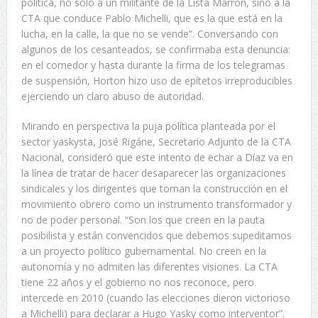
política, no solo a un militante de la Lista Marrón, sino a la
CTA que conduce Pablo Michelli, que es la que está en la
lucha, en la calle, la que no se vende”. Conversando con
algunos de los cesanteados, se confirmaba esta denuncia:
en el comedor y hasta durante la firma de los telegramas
de suspensión, Horton hizo uso de epítetos irreproducibles
ejerciendo un claro abuso de autoridad.
Mirando en perspectiva la puja política planteada por el
sector yaskysta, José Rigáne, Secretario Adjunto de la CTA
Nacional, consideró que este intento de echar a Díaz va en
la línea de tratar de hacer desaparecer las organizaciones
sindicales y los dirigentes que toman la construcción en el
movimiento obrero como un instrumento transformador y
no de poder personal. “Son los que creen en la pauta
posibilista y están convencidos que debemos supeditarnos
a un proyecto político gubernamental. No creen en la
autonomía y no admiten las diferentes visiones. La CTA
tiene 22 años y el gobierno no nos reconoce, pero
intercede en 2010 (cuando las elecciones dieron victorioso
a Michelli) para declarar a Hugo Yasky como interventor”.