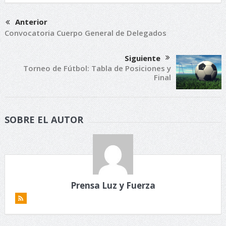
Anterior
Convocatoria Cuerpo General de Delegados
Siguiente
Torneo de Fútbol: Tabla de Posiciones y
Final
SOBRE EL AUTOR
Prensa Luz y Fuerza