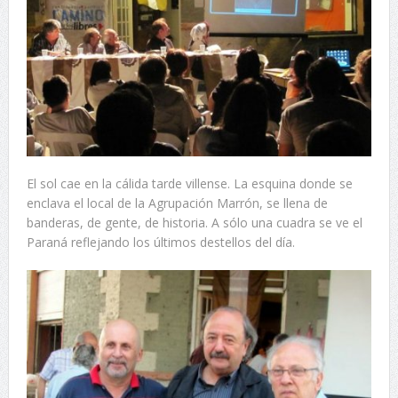
El sol cae en la cálida tarde villense. La esquina donde se
enclava el local de la Agrupación Marrón, se llena de
banderas, de gente, de historia. A sólo una cuadra se ve el
Paraná reflejando los últimos destellos del día.