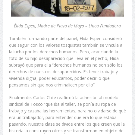
Élida Espen, Madre de Plaza de Mayo – Línea Fundadora
También formando parte del panel, Élida Espen consideró
que seguir con los valores tosquistas también se vincula a
la lucha por los derechos humanos. Pero, acariciando la
foto de su hijo desaparecido que lleva en el pecho, Élida
subrayó que para ella “derechos humanos no son sólo los
derechos de nuestros desaparecidos. Es tener trabajo y
vivienda digna, poder educarnos, poder decir lo que
pensamos sin que nos criminalicen por ello”.
Finalmente, Carlos Chile reafirmó la adhesión al modelo
sindical de Tosco “que iba al taller, se ponía su ropa de
trabajo y cazaba las herramientas, para no olvidarse de qué
era un trabajador, para entender qué era lo que estaba
pasando. Nuestra clase se divide entre los que creen que la
historia la construyen otros y se transforman en objeto de