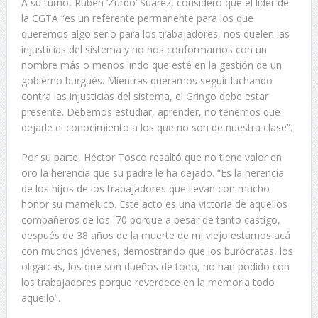
A su turno, Rubén ‘Zurdo’ Suárez, consideró que el líder de
la CGTA “es un referente permanente para los que
queremos algo serio para los trabajadores, nos duelen las
injusticias del sistema y no nos conformamos con un
nombre más o menos lindo que esté en la gestión de un
gobierno burgués. Mientras queramos seguir luchando
contra las injusticias del sistema, el Gringo debe estar
presente. Debemos estudiar, aprender, no tenemos que
dejarle el conocimiento a los que no son de nuestra clase”.
Por su parte, Héctor Tosco resaltó que no tiene valor en
oro la herencia que su padre le ha dejado. “Es la herencia
de los hijos de los trabajadores que llevan con mucho
honor su mameluco. Este acto es una victoria de aquellos
compañeros de los ´70 porque a pesar de tanto castigo,
después de 38 años de la muerte de mi viejo estamos acá
con muchos jóvenes, demostrando que los burócratas, los
oligarcas, los que son dueños de todo, no han podido con
los trabajadores porque reverdece en la memoria todo
aquello”.