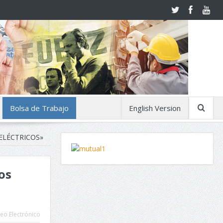
Bolsa de Trabajo
English Version
ELÉCTRICOS»
os
eo Electrónico