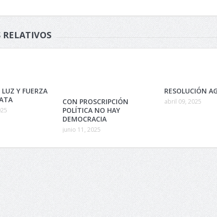
 RELATIVOS
 LUZ Y FUERZA
RESOLUCIÓN AG
LATA
CON PROSCRIPCIÓN
abril 09, 2025
POLÍTICA NO HAY
025
DEMOCRACIA
junio 11, 2025