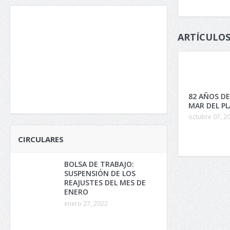
ARTÍCULOS
82 AÑOS DE
MAR DEL P
octubre 07, 2
CIRCULARES
BOLSA DE TRABAJO:
SUSPENSIÓN DE LOS
REAJUSTES DEL MES DE
ENERO
enero 27, 2022