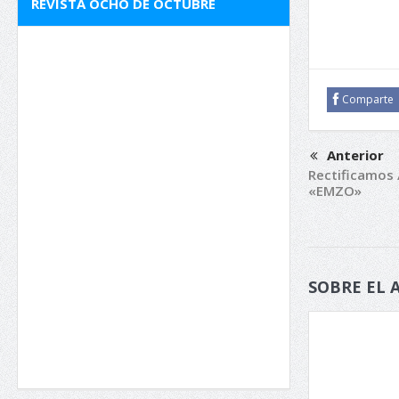
REVISTA OCHO DE OCTUBRE
Comparte
Anterior
Rectificamos 
«EMZO»
SOBRE EL 