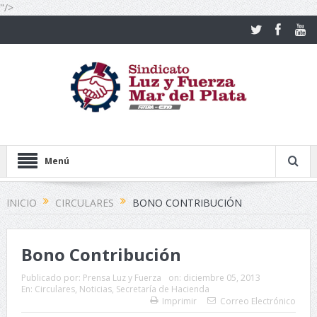
"/>
Menú
INICIO
CIRCULARES
BONO CONTRIBUCIÓN
Bono Contribución
Publicado por:
Prensa Luz y Fuerza
on:
diciembre 05, 2013
En:
Circulares
,
Noticias
,
Secretaría de Hacienda
Imprimir
Correo Electrónico