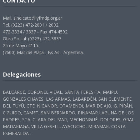
CONTACTO
Mail. sindicato@lyfmdp.org.ar
Tel. (0223) 472-2001 / 2002
472-3834 / 3837 - Fax 474-4592
Obra Social: (0223) 472-3837
25 de Mayo 4115.
(7600) Mar del Plata - Bs As - Argentina.
Delegaciones
BALCARCE, CORONEL VIDAL, SANTA TERESITA, MAIPU,
GONZALES CHAVES, LAS ARMAS, LABARDÉN, SAN CLEMENTE
DEL TUYÚ, CTE. NICANOR, OTAMENDI, MAR DE AJO, G. PIRÁN,
C.GUIDO, CAMET, SAN BERNARDO, PINAMAR LAGUNA DE LOS
PADRES, STA. CLARA DEL MAR, MECHONGUÉ, DOLORES, GRAL.
MADARIAGA, VILLA GESELL, AYACUCHO, MIRAMAR, COSTA
ESMERALDA-.