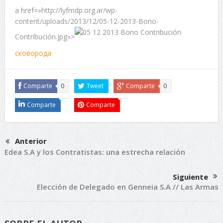
a href=»http://lyfmdp.org.ar/wp-
content/uploads/2013/12/05-12-2013-Bono-
Contribución.jpg»>
сковорода
Comparte
0
Tweet
Comparte
0
Comparte
Comparte
Anterior
Edea S.A y los Contratistas: una estrecha relación
Siguiente
Elección de Delegado en Genneia S.A // Las Armas