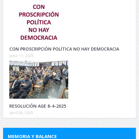
CON PROSCRIPCIÓN POLÍTICA NO HAY DEMOCRACIA
junio 11, 2025
RESOLUCIÓN AGE 8-4-2025
abril 09, 2025
MEMORIA Y BALANCE