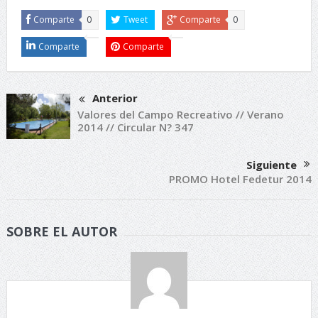
Comparte
0
Tweet
Comparte
0
Comparte
Comparte
Anterior
Valores del Campo Recreativo // Verano
2014 // Circular N? 347
Siguiente
PROMO Hotel Fedetur 2014
SOBRE EL AUTOR