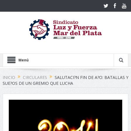
Menú
INICIO
CIRCULARES
SALUTACI?N FIN DE A?O: BATALLAS Y
SUE?OS DE UN GREMIO QUE LUCHA