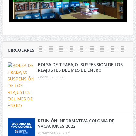
CIRCULARES
BOLSA DE TRABAJO: SUSPENSIÓN DE LOS
REAJUSTES DEL MES DE ENERO
enero 27, 2022
REUNIÓN INFORMATIVA COLONIA DE
VACACIONES 2022
diciembre 22, 2021