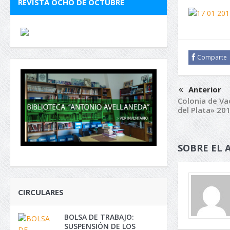
REVISTA OCHO DE OCTUBRE
Comparte
Anterior
Colonia de Va
del Plata» 20
SOBRE EL 
CIRCULARES
BOLSA DE TRABAJO:
SUSPENSIÓN DE LOS