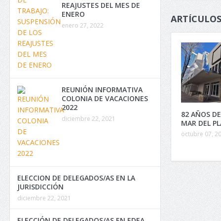
REAJUSTES DEL MES DE
ENERO
ARTÍCULOS
enero 27, 2022
REUNIÓN INFORMATIVA
COLONIA DE VACACIONES
2022
82 AÑOS DE
diciembre 22, 2021
MAR DEL P
octubre 07, 2
ELECCION DE DELEGADOS/AS EN LA
JURISDICCIÓN
diciembre 22, 2021
ELECCIÓN DE DELEGADOS/AS EN EDEA