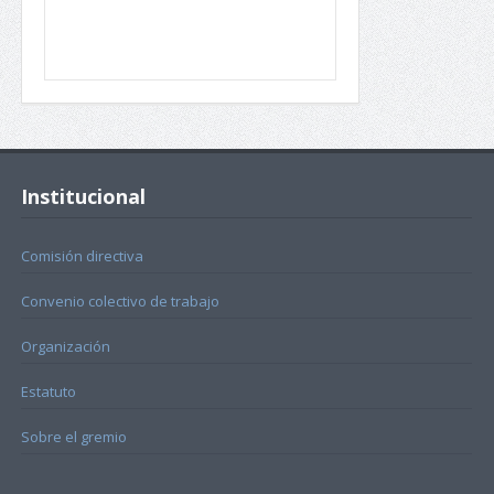
Institucional
Comisión directiva
Convenio colectivo de trabajo
Organización
Estatuto
Sobre el gremio