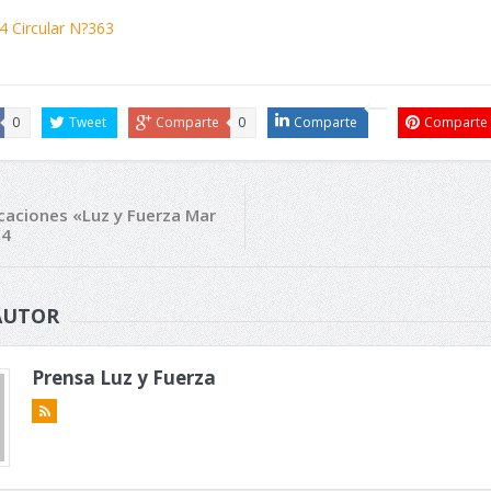
0
Tweet
Comparte
0
Comparte
Comparte
caciones «Luz y Fuerza Mar
14
AUTOR
Prensa Luz y Fuerza