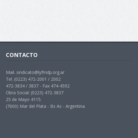
CONTACTO
Mail. sindicato@lyfmdp.org.ar
Tel. (0223) 472-2001 / 2002
472-3834 / 3837 - Fax 474-4592
Obra Social: (0223) 472-3837
25 de Mayo 4115.
(7600) Mar del Plata - Bs As - Argentina.