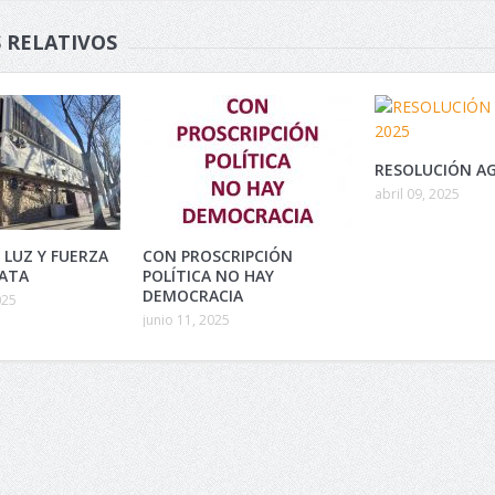
 RELATIVOS
RESOLUCIÓN AG
abril 09, 2025
 LUZ Y FUERZA
CON PROSCRIPCIÓN
LATA
POLÍTICA NO HAY
DEMOCRACIA
025
junio 11, 2025