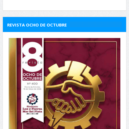
REVISTA OCHO DE OCTUBRE