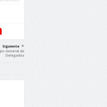
eo Electrónico
Siguiente
rpo General de
Delegados