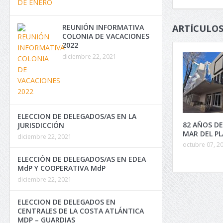
ARTÍCULOS
REUNIÓN INFORMATIVA
COLONIA DE VACACIONES
2022
diciembre 22, 2021
ELECCION DE DELEGADOS/AS EN LA
82 AÑOS DE
JURISDICCIÓN
MAR DEL P
diciembre 22, 2021
octubre 07, 2
ELECCIÓN DE DELEGADOS/AS EN EDEA
MdP Y COOPERATIVA MdP
diciembre 22, 2021
ELECCION DE DELEGADOS EN
CENTRALES DE LA COSTA ATLÁNTICA
MDP – GUARDIAS