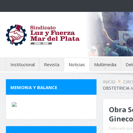
Institucional
Revista
Noticias
Multimedia
Del
INICIO
CIR
MEMORIA Y BALANCE
OBSTETRICIA /
Obra S
Gineco
Publicado por