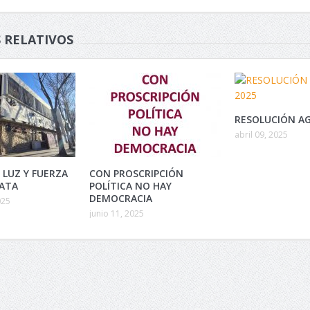
 RELATIVOS
RESOLUCIÓN AG
abril 09, 2025
 LUZ Y FUERZA
CON PROSCRIPCIÓN
LATA
POLÍTICA NO HAY
DEMOCRACIA
025
junio 11, 2025