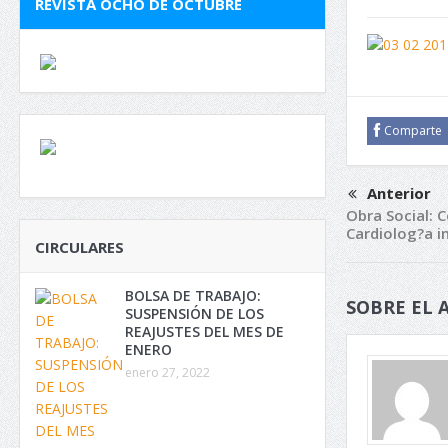
REVISTA OCHO DE OCTUBRE
Comparte
Anterior
Obra Social: 
Cardiolog?a in
CIRCULARES
BOLSA DE TRABAJO:
SOBRE EL 
SUSPENSIÓN DE LOS
REAJUSTES DEL MES DE
ENERO
enero 27, 2022