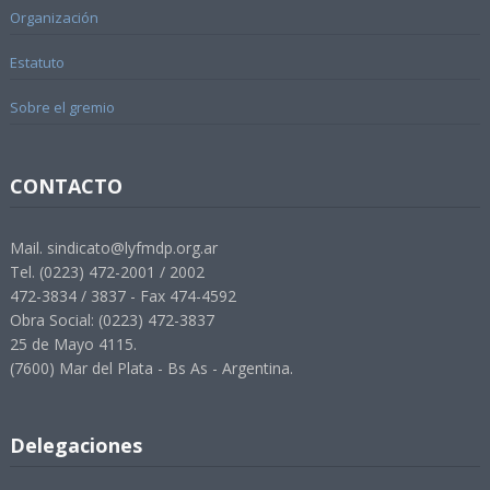
Organización
Estatuto
Sobre el gremio
CONTACTO
Mail. sindicato@lyfmdp.org.ar
Tel. (0223) 472-2001 / 2002
472-3834 / 3837 - Fax 474-4592
Obra Social: (0223) 472-3837
25 de Mayo 4115.
(7600) Mar del Plata - Bs As - Argentina.
Delegaciones