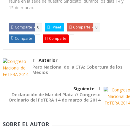
reúne en la sede de nuestro Sindicato, durante los días 14 y
15 de marzo.
Comparte
0
Tweet
Comparte
0
Comparte
Comparte
Anterior
Paro Nacional de la CTA: Cobertura de los
Medios
Siguiente
Declaración de Mar del Plata // Congreso
Ordinario del FeTERA 14 de marzo de 2014
SOBRE EL AUTOR