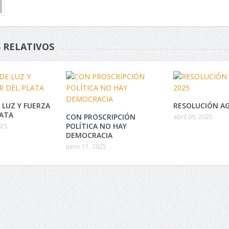
 RELATIVOS
 LUZ Y FUERZA
RESOLUCIÓN AG
LATA
CON PROSCRIPCIÓN
abril 09, 2025
POLÍTICA NO HAY
025
DEMOCRACIA
junio 11, 2025