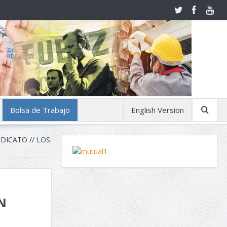
Bolsa de Trabajo
English Version
DICATO // LOS
N