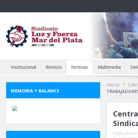
Institucional
Revista
Noticias
Multimedia
Del
INICIO
CIR
MEMORIA Y BALANCE
TRABAJADORE
Centra
Sindi
Publicado por