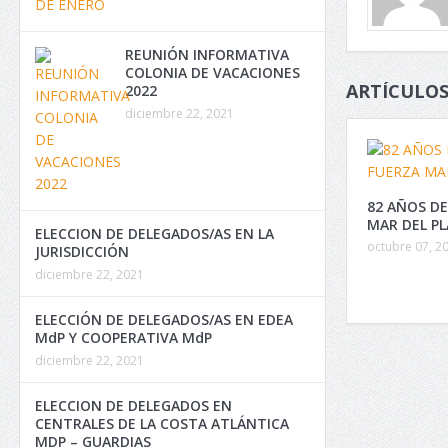
REUNIÓN INFORMATIVA
COLONIA DE VACACIONES
ARTÍCULOS
2022
diciembre 22, 2021
82 AÑOS DE
MAR DEL P
ELECCION DE DELEGADOS/AS EN LA
octubre 07, 2
JURISDICCIÓN
diciembre 22, 2021
ELECCIÓN DE DELEGADOS/AS EN EDEA
MdP Y COOPERATIVA MdP
diciembre 22, 2021
ELECCION DE DELEGADOS EN
CENTRALES DE LA COSTA ATLÁNTICA
MDP – GUARDIAS