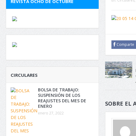
En:
Circulares
REVISTA OCHO DE OCTUBRE
Comparte
CIRCULARES
BOLSA DE TRABAJO:
SUSPENSIÓN DE LOS
REAJUSTES DEL MES DE
SOBRE EL 
ENERO
enero 27, 2022