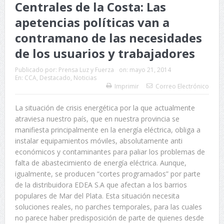
Centrales de la Costa: Las
apetencias políticas van a
contramano de las necesidades
de los usuarios y trabajadores
Publicado por:
Prensa Luz y Fuerza
on:
mayo 21, 2014
En:
CCA
,
Destacado
,
Noticias
Imprimir
Correo Electrónico
La situación de crisis energética por la que actualmente
atraviesa nuestro país, que en nuestra provincia se
manifiesta principalmente en la energía eléctrica, obliga a
instalar equipamientos móviles, absolutamente anti
económicos y contaminantes para paliar los problemas de
falta de abastecimiento de energía eléctrica. Aunque,
igualmente, se producen “cortes programados” por parte
de la distribuidora EDEA S.A que afectan a los barrios
populares de Mar del Plata. Esta situación necesita
soluciones reales, no parches temporales, para las cuales
no parece haber predisposición de parte de quienes desde