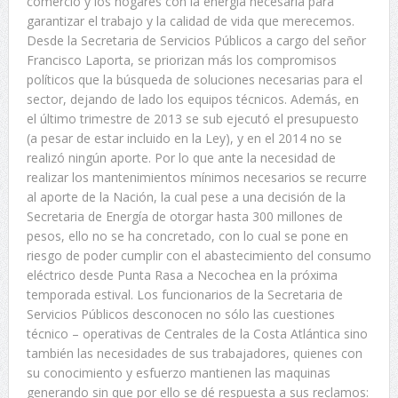
comercio y los hogares con la energía necesaria para
garantizar el trabajo y la calidad de vida que merecemos.
Desde la Secretaria de Servicios Públicos a cargo del señor
Francisco Laporta, se priorizan más los compromisos
políticos que la búsqueda de soluciones necesarias para el
sector, dejando de lado los equipos técnicos. Además, en
el último trimestre de 2013 se sub ejecutó el presupuesto
(a pesar de estar incluido en la Ley), y en el 2014 no se
realizó ningún aporte. Por lo que ante la necesidad de
realizar los mantenimientos mínimos necesarios se recurre
al aporte de la Nación, la cual pese a una decisión de la
Secretaria de Energía de otorgar hasta 300 millones de
pesos, ello no se ha concretado, con lo cual se pone en
riesgo de poder cumplir con el abastecimiento del consumo
eléctrico desde Punta Rasa a Necochea en la próxima
temporada estival. Los funcionarios de la Secretaria de
Servicios Públicos desconocen no sólo las cuestiones
técnico – operativas de Centrales de la Costa Atlántica sino
también las necesidades de sus trabajadores, quienes con
su conocimiento y esfuerzo mantienen las maquinas
generando sin que por ello se dé respuesta a sus reclamos: