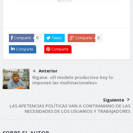
Comparte
0
Tweet
Comparte
0
Comparte
Comparte
Anterior
Rigane: «El modelo productivo hoy lo
imponen las multinacionales»
Siguiente
LAS APETENCIAS POLÍTICAS VAN A CONTRAMANO DE LAS
NECESIDADES DE LOS USUARIOS Y TRABAJADORES
SOBRE EL AUTOR