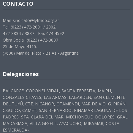
CONTACTO
Mail. sindicato@lyfmdp.org.ar
Tel. (0223) 472-2001 / 2002
472-3834 / 3837 - Fax 474-4592
Obra Social: (0223) 472-3837
25 de Mayo 4115.
(7600) Mar del Plata - Bs As - Argentina.
Delegaciones
BALCARCE, CORONEL VIDAL, SANTA TERESITA, MAIPU,
GONZALES CHAVES, LAS ARMAS, LABARDÉN, SAN CLEMENTE
DEL TUYÚ, CTE. NICANOR, OTAMENDI, MAR DE AJO, G. PIRÁN,
C.GUIDO, CAMET, SAN BERNARDO, PINAMAR LAGUNA DE LOS
PADRES, STA. CLARA DEL MAR, MECHONGUÉ, DOLORES, GRAL.
MADARIAGA, VILLA GESELL, AYACUCHO, MIRAMAR, COSTA
ESMERALDA-.