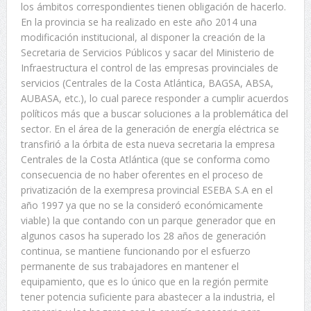
los ámbitos correspondientes tienen obligación de hacerlo.
En la provincia se ha realizado en este año 2014 una
modificación institucional, al disponer la creación de la
Secretaria de Servicios Públicos y sacar del Ministerio de
Infraestructura el control de las empresas provinciales de
servicios (Centrales de la Costa Atlántica, BAGSA, ABSA,
AUBASA, etc.), lo cual parece responder a cumplir acuerdos
políticos más que a buscar soluciones a la problemática del
sector. En el área de la generación de energía eléctrica se
transfirió a la órbita de esta nueva secretaria la empresa
Centrales de la Costa Atlántica (que se conforma como
consecuencia de no haber oferentes en el proceso de
privatización de la exempresa provincial ESEBA S.A en el
año 1997 ya que no se la consideró económicamente
viable) la que contando con un parque generador que en
algunos casos ha superado los 28 años de generación
continua, se mantiene funcionando por el esfuerzo
permanente de sus trabajadores en mantener el
equipamiento, que es lo único que en la región permite
tener potencia suficiente para abastecer a la industria, el