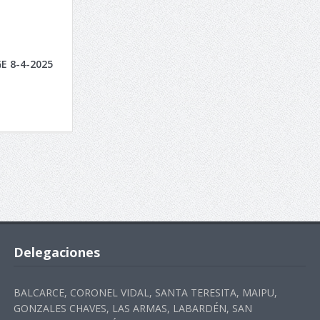
E 8-4-2025
Delegaciones
BALCARCE, CORONEL VIDAL, SANTA TERESITA, MAIPU,
GONZALES CHAVES, LAS ARMAS, LABARDÉN, SAN