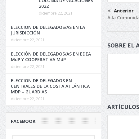
COLONIA DE VACACIONES
2022
Anterior
diciembre 22, 2021
A la Comunid
ELECCION DE DELEGADOS/AS EN LA
JURISDICCIÓN
diciembre 22, 2021
SOBRE EL 
ELECCIÓN DE DELEGADOS/AS EN EDEA
MdP Y COOPERATIVA MdP
diciembre 22, 2021
ELECCION DE DELEGADOS EN
CENTRALES DE LA COSTA ATLÁNTICA
MDP – GUARDIAS
diciembre 22, 2021
ARTÍCULOS
FACEBOOK