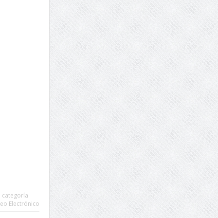
n categoría
eo Electrónico