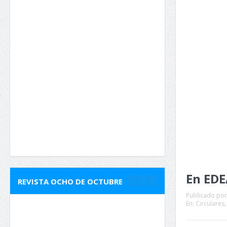
En EDEA
REVISTA OCHO DE OCTUBRE
Publicado por
En:
Circulares