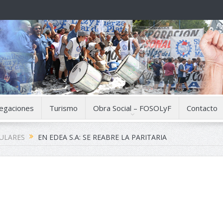
egaciones
Turismo
Obra Social – FOSOLyF
Contacto
CULARES
EN EDEA S.A: SE REABRE LA PARITARIA