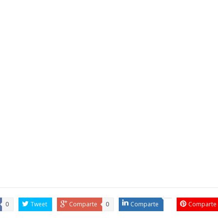
0
Tweet
Comparte
0
Comparte
Comparte