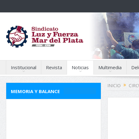
Institucional
Revista
Noticias
Multimedia
Del
INICIO
CIR
MEMORIA Y BALANCE