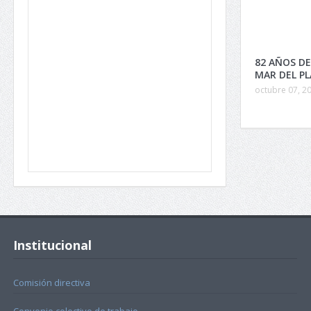
82 AÑOS DE
MAR DEL P
octubre 07, 2
Institucional
Comisión directiva