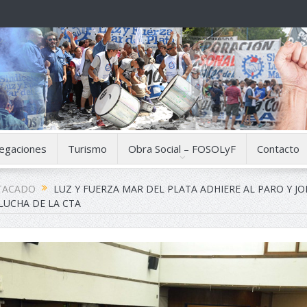
egaciones
Turismo
Obra Social – FOSOLyF
Contacto
TACADO
LUZ Y FUERZA MAR DEL PLATA ADHIERE AL PARO Y J
LUCHA DE LA CTA