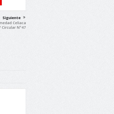
Siguiente
rmedad Celiaca
/ Circular Nº47