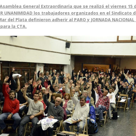
Asamblea General Extraordinaria que se realizó el viernes 15
OR UNANIMIDAD los trabajadores organizados en el Sindicato d
Mar del Plata definieron adherir al PARO y JORNADA NACIONAL
para la CTA.