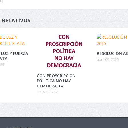
 RELATIVOS
 LUZ Y FUERZA
RESOLUCIÓN AG
LATA
abril 09, 2025
025
CON PROSCRIPCIÓN
POLÍTICA NO HAY
DEMOCRACIA
junio 11, 2025