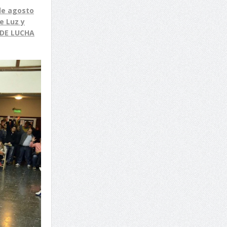
 de agosto
e Luz y
 DE LUCHA