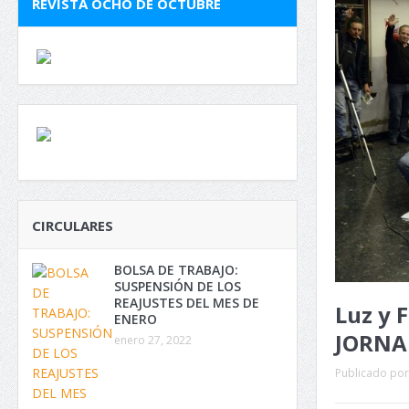
REVISTA OCHO DE OCTUBRE
CIRCULARES
BOLSA DE TRABAJO:
SUSPENSIÓN DE LOS
REAJUSTES DEL MES DE
Luz y 
ENERO
JORNA
enero 27, 2022
Publicado por