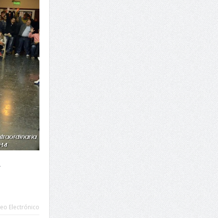
y
eo Electrónico