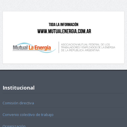
Institucional
Comisión directiva
Convenio colectivo de trabajo
Organización