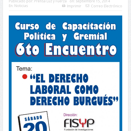
Publicado por:
Prensa Luz y Fuerza
on:
septiembre 15, 2014
En:
Noticias
Imprimir
Correo Electrónico