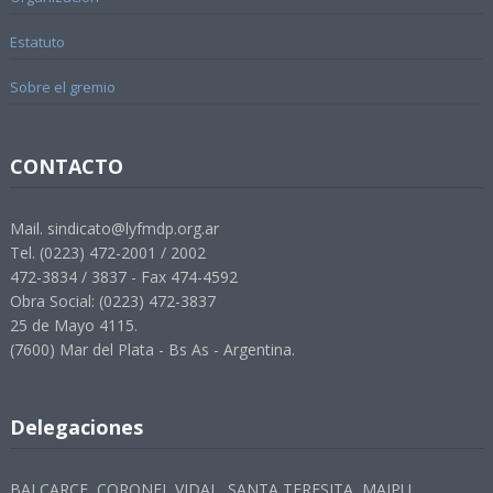
Estatuto
Sobre el gremio
CONTACTO
Mail. sindicato@lyfmdp.org.ar
Tel. (0223) 472-2001 / 2002
472-3834 / 3837 - Fax 474-4592
Obra Social: (0223) 472-3837
25 de Mayo 4115.
(7600) Mar del Plata - Bs As - Argentina.
Delegaciones
BALCARCE, CORONEL VIDAL, SANTA TERESITA, MAIPU,