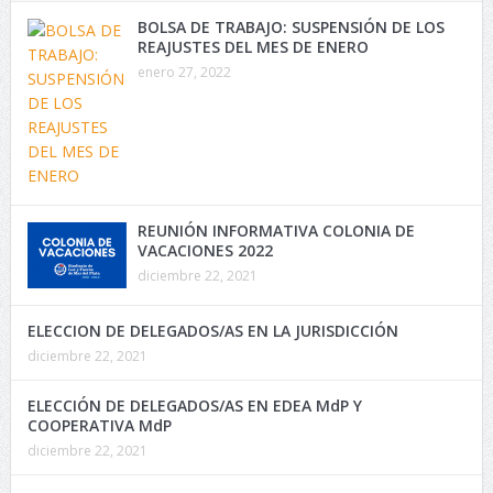
BOLSA DE TRABAJO: SUSPENSIÓN DE LOS
REAJUSTES DEL MES DE ENERO
enero 27, 2022
REUNIÓN INFORMATIVA COLONIA DE
VACACIONES 2022
diciembre 22, 2021
ELECCION DE DELEGADOS/AS EN LA JURISDICCIÓN
diciembre 22, 2021
ELECCIÓN DE DELEGADOS/AS EN EDEA MdP Y
COOPERATIVA MdP
diciembre 22, 2021