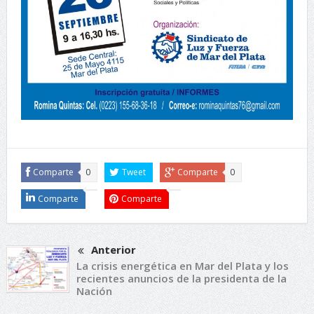
Comparte
0
Tweet
Comparte
0
Comparte
Comparte
Anterior
La crisis energética en Mar del Plata y los
recientes anuncios de la presidenta de la
Nación