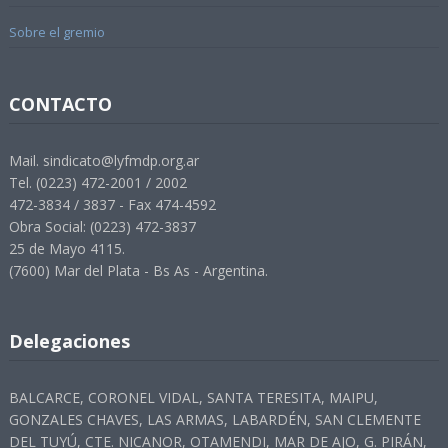
Sobre el gremio
CONTACTO
Mail. sindicato@lyfmdp.org.ar
Tel. (0223) 472-2001 / 2002
472-3834 / 3837 - Fax 474-4592
Obra Social: (0223) 472-3837
25 de Mayo 4115.
(7600) Mar del Plata - Bs As - Argentina.
Delegaciones
BALCARCE, CORONEL VIDAL, SANTA TERESITA, MAIPU,
GONZALES CHAVES, LAS ARMAS, LABARDÉN, SAN CLEMENTE
DEL TUYÚ, CTE. NICANOR, OTAMENDI, MAR DE AJO, G. PIRÁN,