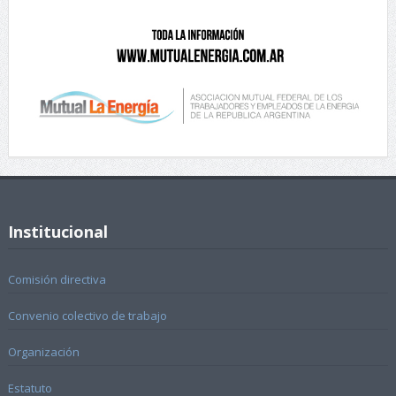
Institucional
Comisión directiva
Convenio colectivo de trabajo
Organización
Estatuto