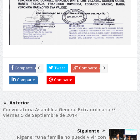
Comparte
0
Tweet
Comparte
0
Comparte
Comparte
Anterior
Convocatoria Asamblea General Extraordinaria //
Viernes 5 de Septiembre de 2014
Siguiente
Rigane: “Una familia no puede vivir con