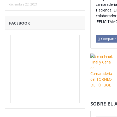
camaradería
diciembre 22, 2021
Hacienda, Li
colaborador
¡FELICITAM
FACEBOOK
Comparte
SOBRE EL 