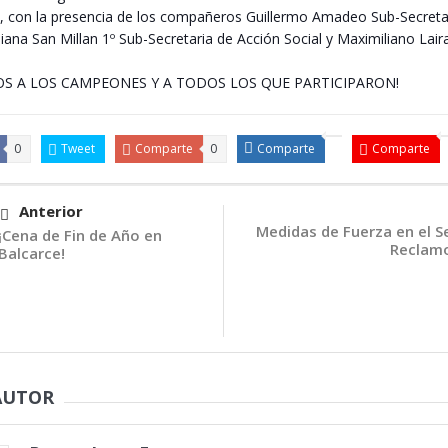
, con la presencia de los compañeros Guillermo Amadeo Sub-Secreta
liana San Millan 1º Sub-Secretaria de Acción Social y Maximiliano Lair
.
OS A LOS CAMPEONES Y A TODOS LOS QUE PARTICIPARON!
0
Tweet
Comparte
0
Comparte
Comparte
Anterior
Medidas de Fuerza en el S
¡Cena de Fin de Año en
Reclamo
Balcarce!
AUTOR