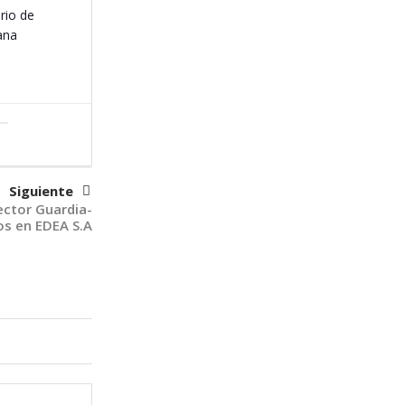
rio de
ana
Siguiente
ector Guardia-
s en EDEA S.A