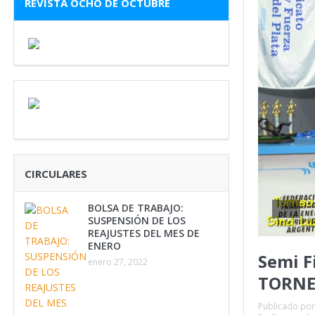
REVISTA OCHO DE OCTUBRE
CIRCULARES
BOLSA DE TRABAJO:
SUSPENSIÓN DE LOS
REAJUSTES DEL MES DE
ENERO
Semi F
enero 27, 2022
TORNE
Publicado por