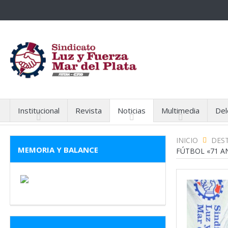
Institucional
Revista
Noticias
Multimedia
Del
INICIO
DES
MEMORIA Y BALANCE
FÚTBOL «71 A