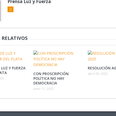
Prensa Luz y Fuerza
 RELATIVOS
 LUZ Y FUERZA
RESOLUCIÓN AG
LATA
CON PROSCRIPCIÓN
abril 09, 2025
POLÍTICA NO HAY
025
DEMOCRACIA
junio 11, 2025