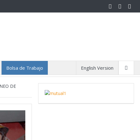
Bolsa de Trabajo
English Version
RNEO DE