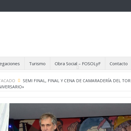
egaciones
Turismo
Obra Social – FOSOLyF
Contacto
TACADO
SEMI FINAL, FINAL Y CENA DE CAMARADERÍA DEL TO
NIVERSARIO»