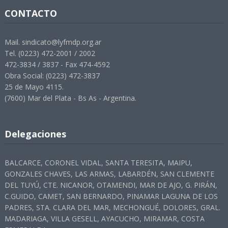
CONTACTO
Mail. sindicato@lyfmdp.org.ar
Tel. (0223) 472-2001 / 2002
472-3834 / 3837 - Fax 474-4592
Obra Social: (0223) 472-3837
25 de Mayo 4115.
(7600) Mar del Plata - Bs As - Argentina.
Delegaciones
BALCARCE, CORONEL VIDAL, SANTA TERESITA, MAIPU,
GONZALES CHAVES, LAS ARMAS, LABARDÉN, SAN CLEMENTE
DEL TUYÚ, CTE. NICANOR, OTAMENDI, MAR DE AJO, G. PIRÁN,
C.GUIDO, CAMET, SAN BERNARDO, PINAMAR LAGUNA DE LOS
PADRES, STA. CLARA DEL MAR, MECHONGUÉ, DOLORES, GRAL.
MADARIAGA, VILLA GESELL, AYACUCHO, MIRAMAR, COSTA