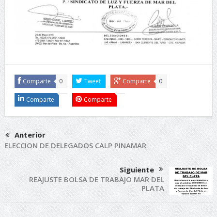
Comparte
0
Tweet
Comparte
0
Comparte
Comparte
Anterior
ELECCION DE DELEGADOS CALP PINAMAR
Siguiente
REAJUSTE BOLSA DE TRABAJO MAR DEL
PLATA