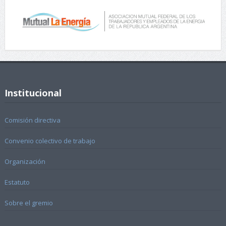
Institucional
Comisión directiva
Convenio colectivo de trabajo
Organización
Estatuto
Sobre el gremio