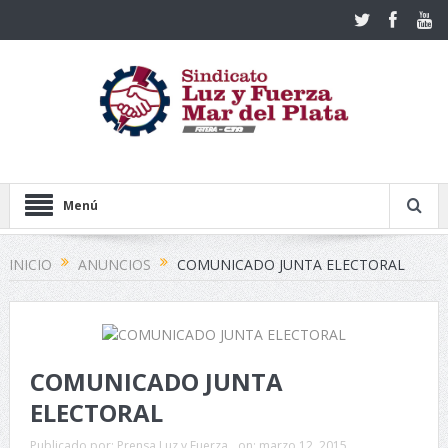
Menú
INICIO
ANUNCIOS
COMUNICADO JUNTA ELECTORAL
COMUNICADO JUNTA
ELECTORAL
Publicado por:
Prensa Luz y Fuerza
on:
marzo 12, 2015