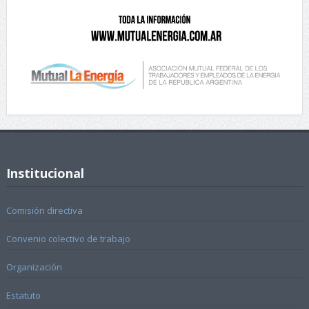
Institucional
Comisión directiva
Convenio colectivo de trabajo
Organización
Estatuto