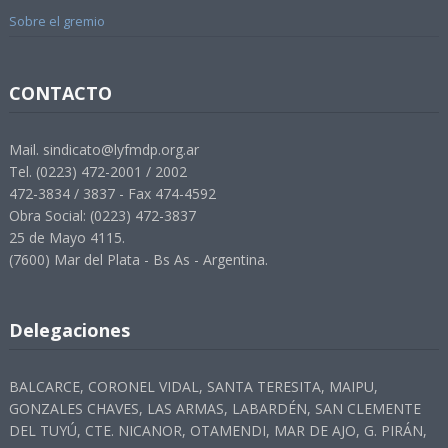
Sobre el gremio
CONTACTO
Mail. sindicato@lyfmdp.org.ar
Tel. (0223) 472-2001 / 2002
472-3834 / 3837 - Fax 474-4592
Obra Social: (0223) 472-3837
25 de Mayo 4115.
(7600) Mar del Plata - Bs As - Argentina.
Delegaciones
BALCARCE, CORONEL VIDAL, SANTA TERESITA, MAIPU,
GONZALES CHAVES, LAS ARMAS, LABARDÉN, SAN CLEMENTE
DEL TUYÚ, CTE. NICANOR, OTAMENDI, MAR DE AJO, G. PIRÁN,