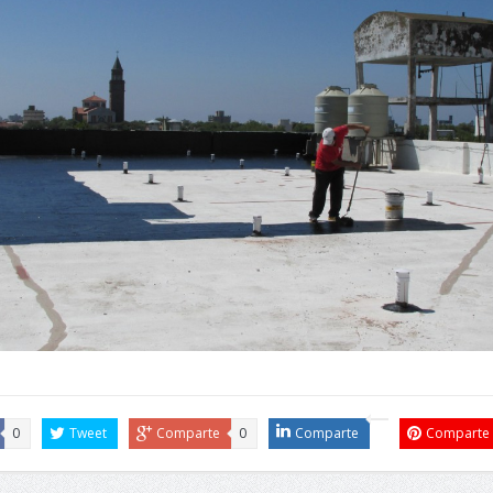
0
Tweet
Comparte
0
Comparte
Comparte