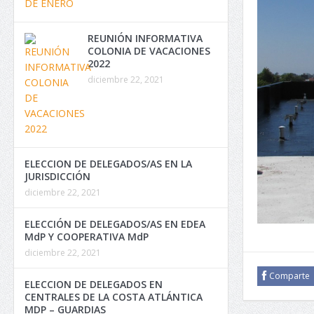
REUNIÓN INFORMATIVA
COLONIA DE VACACIONES
2022
diciembre 22, 2021
ELECCION DE DELEGADOS/AS EN LA
JURISDICCIÓN
diciembre 22, 2021
ELECCIÓN DE DELEGADOS/AS EN EDEA
MdP Y COOPERATIVA MdP
diciembre 22, 2021
Comparte
ELECCION DE DELEGADOS EN
CENTRALES DE LA COSTA ATLÁNTICA
MDP – GUARDIAS