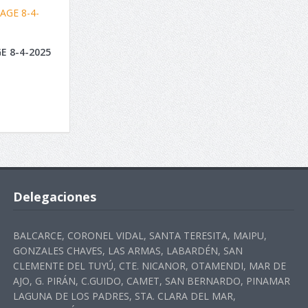
E 8-4-2025
Delegaciones
BALCARCE, CORONEL VIDAL, SANTA TERESITA, MAIPU,
GONZALES CHAVES, LAS ARMAS, LABARDÉN, SAN
CLEMENTE DEL TUYÚ, CTE. NICANOR, OTAMENDI, MAR DE
AJO, G. PIRÁN, C.GUIDO, CAMET, SAN BERNARDO, PINAMAR
LAGUNA DE LOS PADRES, STA. CLARA DEL MAR,