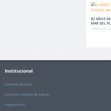
82 AÑOS DE
MAR DEL P
octubre 07, 2
Institucional
Comisión directiva
Convenio colectivo de trabajo
Organización