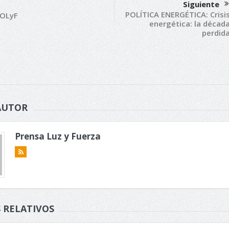
Siguiente
POLÍTICA ENERGÉTICA: Crisi
SOLyF
energética: la décad
perdid
AUTOR
Prensa Luz y Fuerza
 RELATIVOS