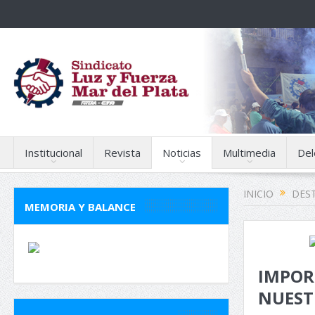
Institucional
Revista
Noticias
Multimedia
Del
INICIO
DES
MEMORIA Y BALANCE
IMPORT
NUEST