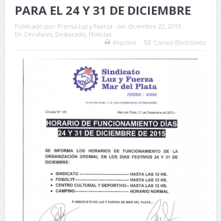
PARA EL 24 Y 31 DE DICIEMBRE
Publicado por:
Prensa Luz y Fuerza
on:
diciembre 22, 2015
En:
Circulares
,
Destacado
,
Noticias
Imprimir
Correo Electrónico