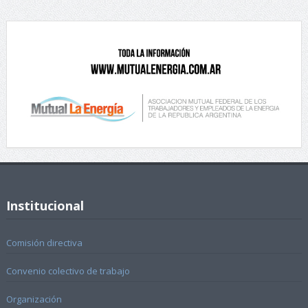
Institucional
Comisión directiva
Convenio colectivo de trabajo
Organización