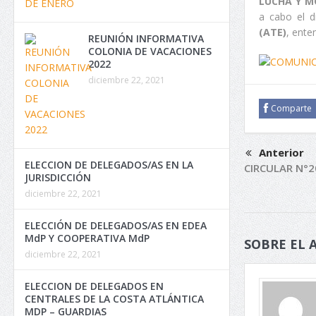
LUCHA Y M
a cabo el 
(ATE)
, ente
REUNIÓN INFORMATIVA
COLONIA DE VACACIONES
2022
diciembre 22, 2021
Comparte
Anterior
ELECCION DE DELEGADOS/AS EN LA
CIRCULAR N°2
JURISDICCIÓN
diciembre 22, 2021
ELECCIÓN DE DELEGADOS/AS EN EDEA
MdP Y COOPERATIVA MdP
SOBRE EL 
diciembre 22, 2021
ELECCION DE DELEGADOS EN
CENTRALES DE LA COSTA ATLÁNTICA
MDP – GUARDIAS