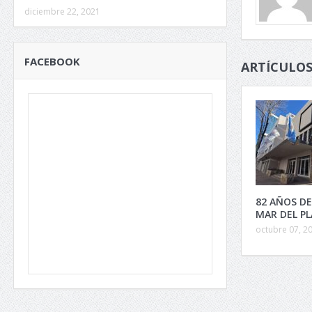
diciembre 22, 2021
FACEBOOK
ARTÍCULOS
82 AÑOS DE
MAR DEL P
octubre 07, 2