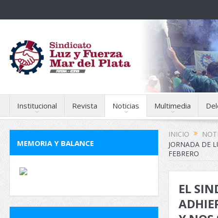
Institucional
Revista
Noticias
Multimedia
Del
INICIO
NOTI
MEMORIA Y BALANCE
JORNADA DE L
FEBRERO
EL SIN
ADHIE