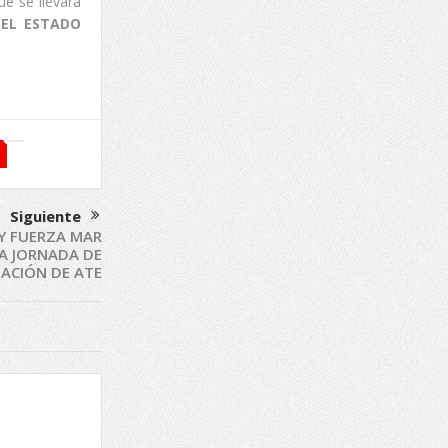
e se llevará
DEL ESTADO
Siguiente
 Y FUERZA MAR
LA JORNADA DE
ZACIÓN DE ATE