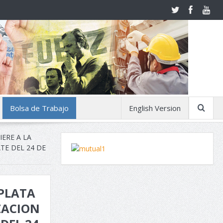
Bolsa de Trabajo
English Version
IERE A LA
TE DEL 24 DE
 PLATA
ZACION