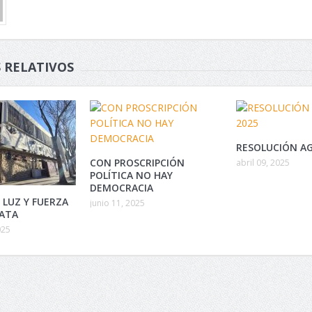
 RELATIVOS
RESOLUCIÓN AG
CON PROSCRIPCIÓN
abril 09, 2025
POLÍTICA NO HAY
DEMOCRACIA
 LUZ Y FUERZA
junio 11, 2025
LATA
025