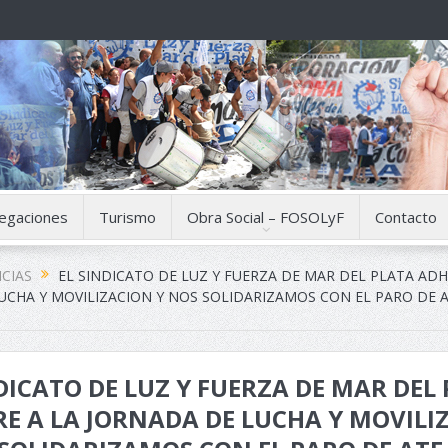
egaciones
Turismo
Obra Social – FOSOLyF
Contacto
CIAS
EL SINDICATO DE LUZ Y FUERZA DE MAR DEL PLATA ADH
UCHA Y MOVILIZACION Y NOS SOLIDARIZAMOS CON EL PARO DE A
DICATO DE LUZ Y FUERZA DE MAR DEL
RE A LA JORNADA DE LUCHA Y MOVILI