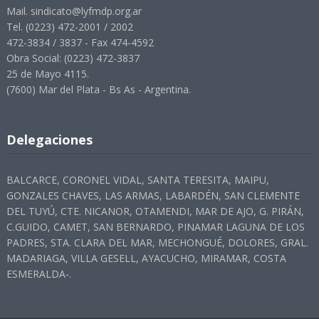
Mail. sindicato@lyfmdp.org.ar
Tel. (0223) 472-2001 / 2002
472-3834 / 3837 - Fax 474-4592
Obra Social: (0223) 472-3837
25 de Mayo 4115.
(7600) Mar del Plata - Bs As - Argentina.
Delegaciones
BALCARCE, CORONEL VIDAL, SANTA TERESITA, MAIPU,
GONZALES CHAVES, LAS ARMAS, LABARDÉN, SAN CLEMENTE
DEL TUYÚ, CTE. NICANOR, OTAMENDI, MAR DE AJO, G. PIRÁN,
C.GUIDO, CAMET, SAN BERNARDO, PINAMAR LAGUNA DE LOS
PADRES, STA. CLARA DEL MAR, MECHONGUÉ, DOLORES, GRAL.
MADARIAGA, VILLA GESELL, AYACUCHO, MIRAMAR, COSTA
ESMERALDA-.