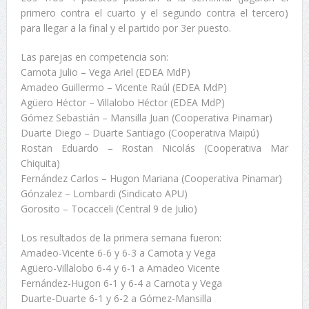
primero contra el cuarto y el segundo contra el tercero)
para llegar a la final y el partido por 3er puesto.
Las parejas en competencia son:
Carnota Julio – Vega Ariel (EDEA MdP)
Amadeo Guillermo – Vicente Raúl (EDEA MdP)
Agüero Héctor – Villalobo Héctor (EDEA MdP)
Gómez Sebastián – Mansilla Juan (Cooperativa Pinamar)
Duarte Diego – Duarte Santiago (Cooperativa Maipú)
Rostan Eduardo – Rostan Nicolás (Cooperativa Mar
Chiquita)
Fernández Carlos – Hugon Mariana (Cooperativa Pinamar)
Gónzalez – Lombardi (Sindicato APU)
Gorosito – Tocacceli (Central 9 de Julio)
Los resultados de la primera semana fueron:
Amadeo-Vicente 6-6 y 6-3 a Carnota y Vega
Agüero-Villalobo 6-4 y 6-1 a Amadeo Vicente
Fernández-Hugon 6-1 y 6-4 a Carnota y Vega
Duarte-Duarte 6-1 y 6-2 a Gómez-Mansilla