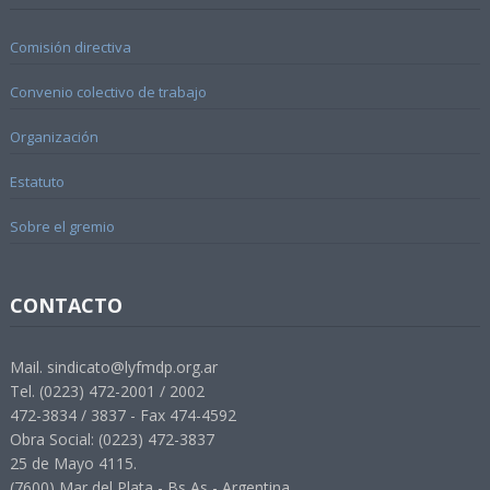
Comisión directiva
Convenio colectivo de trabajo
Organización
Estatuto
Sobre el gremio
CONTACTO
Mail. sindicato@lyfmdp.org.ar
Tel. (0223) 472-2001 / 2002
472-3834 / 3837 - Fax 474-4592
Obra Social: (0223) 472-3837
25 de Mayo 4115.
(7600) Mar del Plata - Bs As - Argentina.