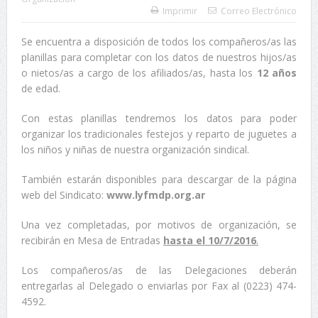
Imprimir
Correo Electrónico
Se encuentra a disposición de todos los compañeros/as las
planillas para completar con los datos de nuestros hijos/as
o nietos/as a cargo de los afiliados/as, hasta los
12 años
de edad.
Con estas planillas tendremos los datos para poder
organizar los tradicionales festejos y reparto de juguetes a
los niños y niñas de nuestra organización sindical.
También estarán disponibles para descargar de la página
web del Sindicato:
www.lyfmdp.org.ar
Una vez completadas, por motivos de organización, se
recibirán en Mesa de Entradas
hasta el 10/7/2016
.
Los compañeros/as de las Delegaciones deberán
entregarlas al Delegado o enviarlas por Fax al (0223) 474-
4592.