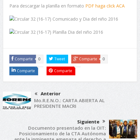
Para descargar la planilla en formato
PDF haga click ACA
Comparte
0
Tweet
Comparte
0
Comparte
Comparte
Anterior
Mo.R.E.N.O.: CARTA ABIERTA AL
PRESIDENTE MACRI
Siguiente
Documento presentado en la OIT:
Posicionamiento de la CTA Autónoma
ante la inminente amenaza al derecho a