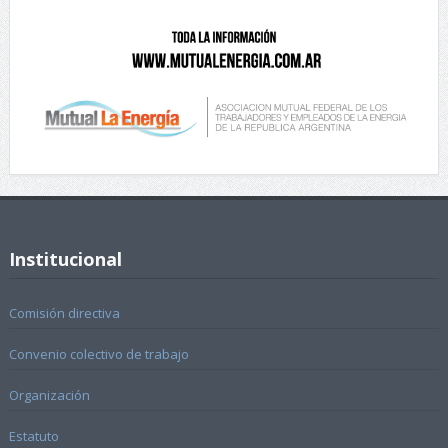
Institucional
Comisión directiva
Convenio colectivo de trabajo
Organización
Estatuto