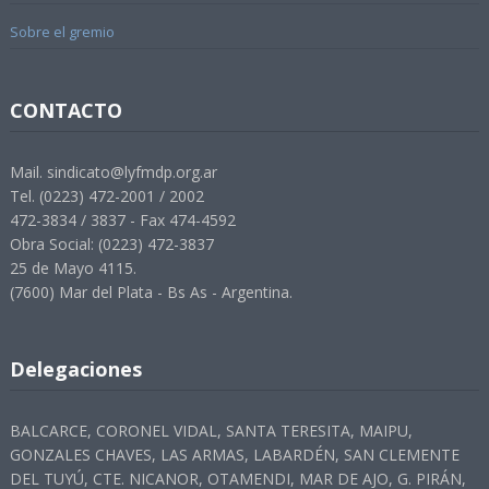
Sobre el gremio
CONTACTO
Mail. sindicato@lyfmdp.org.ar
Tel. (0223) 472-2001 / 2002
472-3834 / 3837 - Fax 474-4592
Obra Social: (0223) 472-3837
25 de Mayo 4115.
(7600) Mar del Plata - Bs As - Argentina.
Delegaciones
BALCARCE, CORONEL VIDAL, SANTA TERESITA, MAIPU,
GONZALES CHAVES, LAS ARMAS, LABARDÉN, SAN CLEMENTE
DEL TUYÚ, CTE. NICANOR, OTAMENDI, MAR DE AJO, G. PIRÁN,