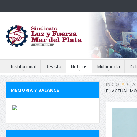
Institucional
Revista
Noticias
Multimedia
Del
INICIO
CTA-
MEMORIA Y BALANCE
EL ACTUAL MO