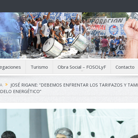
egaciones
Turismo
Obra Social – FOSOLyF
Contacto
A
JOSÉ RIGANE: “DEBEMOS ENFRENTAR LOS TARIFAZOS Y TAM
DELO ENERGÉTICO”