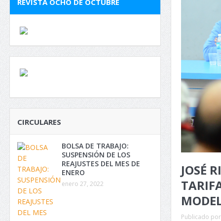
REVISTA OCHO DE OCTUBRE
CIRCULARES
BOLSA DE TRABAJO:
SUSPENSIÓN DE LOS
REAJUSTES DEL MES DE
JOSÉ 
ENERO
TARIF
enero 27, 2022
MODEL
Publicado por