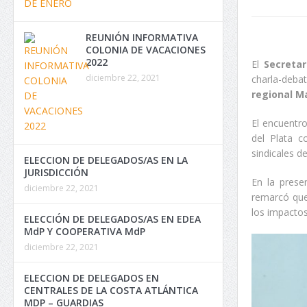
REUNIÓN INFORMATIVA
COLONIA DE VACACIONES
2022
El
Secretar
diciembre 22, 2021
charla-deba
regional Ma
El encuentro
del Plata c
sindicales de
ELECCION DE DELEGADOS/AS EN LA
JURISDICCIÓN
En la prese
diciembre 22, 2021
remarcó que
los impactos
ELECCIÓN DE DELEGADOS/AS EN EDEA
MdP Y COOPERATIVA MdP
diciembre 22, 2021
ELECCION DE DELEGADOS EN
CENTRALES DE LA COSTA ATLÁNTICA
MDP – GUARDIAS