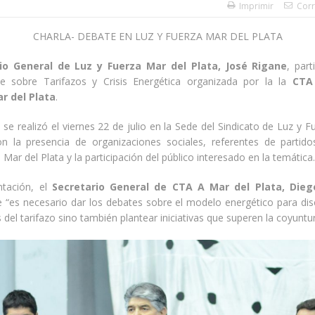
Imprimir
Corr
CHARLA- DEBATE EN LUZ Y FUERZA MAR DEL PLATA
io General de Luz y Fuerza Mar del Plata, José Rigane
, par
te sobre Tarifazos y Crisis Energética organizada por la la
CTA
r del Plata
.
 se realizó el viernes 22 de julio en la Sede del Sindicato de Luz y 
on la presencia de organizaciones sociales, referentes de partidos
 Mar del Plata y la participación del público interesado en la temática.
ntación, el
Secretario General de CTA A Mar del Plata, Dieg
 “es necesario dar los debates sobre el modelo energético para disc
 del tarifazo sino también plantear iniciativas que superen la coyuntur