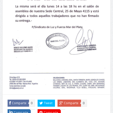
Comparte
0
Tweet
Comparte
0
Comparte
Comparte