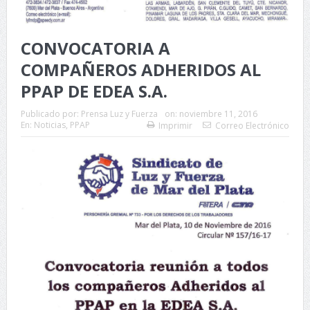
CONVOCATORIA A
COMPAÑEROS ADHERIDOS AL
PPAP DE EDEA S.A.
Publicado por:
Prensa Luz y Fuerza
on:
noviembre 11, 2016
En:
Noticias
,
PPAP
Imprimir
Correo Electrónico