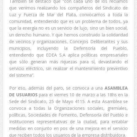
También se destacó que “con cada uno de los reclamos
que venimos realizando los compañeros del Sindicato de
Luz y Fuerza de Mar del Plata, convocamos a toda la
comunidad, entendiendo que es un problema de todos, ya
que la energía no es un servicio de lujo, sino un bien social,
un derecho humano. Y que hemos construido la solidaridad
de vecinos y organizaciones, Concejos Deliberantes y sus
municipios, incluyendo la Defensoría del Pueblo,
entendiendo que EDEA S.A aplica políticas empresariales
que sólo generan más riquezas para sí, devastando el
servicio eléctrico, sin realizar el mantenimiento preventivo
del sistema”.
Por eso, además del paro, se convoca a una
ASAMBLEA
DE USUARIOS
para el viernes 10 de marzo a las 18hs en la
Sede del Sindicato, 25 de Mayo 4115. A esta Asamblea se
convoca a todas la Organizaciones sociales, gremiales,
políticas, Sociedades de Fomento, Defensoría del Pueblo e
Instituciones representativas de la ciudad, para entablar
medidas en conjunto en pos de una mejora en el servicio
que reciben todos los usuarios de la empresa distribuidora.