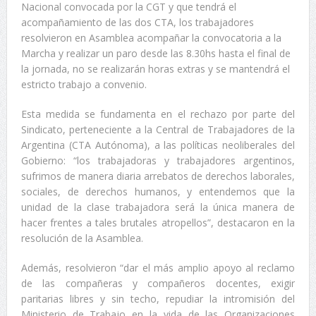
Nacional convocada por la CGT y que tendrá el
acompañamiento de las dos CTA, los trabajadores
resolvieron en Asamblea acompañar la convocatoria a la
Marcha y realizar un paro desde las 8.30hs hasta el final de
la jornada, no se realizarán horas extras y se mantendrá el
estricto trabajo a convenio.
Esta medida se fundamenta en el rechazo por parte del
Sindicato, perteneciente a la Central de Trabajadores de la
Argentina (CTA Autónoma), a las políticas neoliberales del
Gobierno: “los trabajadoras y trabajadores argentinos,
sufrimos de manera diaria arrebatos de derechos laborales,
sociales, de derechos humanos, y entendemos que la
unidad de la clase trabajadora será la única manera de
hacer frentes a tales brutales atropellos”, destacaron en la
resolución de la Asamblea.
Además, resolvieron “dar el más amplio apoyo al reclamo
de las compañeras y compañeros docentes, exigir
paritarias libres y sin techo, repudiar la intromisión del
Ministerio de Trabajo en la vida de las Organizaciones