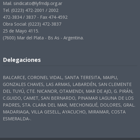
Mail. sindicato@lyfmdp.org.ar
Tel. (0223) 472-2001 / 2002
472-3834 / 3837 - Fax 474-4592
Obra Social: (0223) 472-3837
25 de Mayo 4115.
(7600) Mar del Plata - Bs As - Argentina.
Delegaciones
BALCARCE, CORONEL VIDAL, SANTA TERESITA, MAIPU,
GONZALES CHAVES, LAS ARMAS, LABARDÉN, SAN CLEMENTE
DEL TUYÚ, CTE. NICANOR, OTAMENDI, MAR DE AJO, G. PIRÁN,
C.GUIDO, CAMET, SAN BERNARDO, PINAMAR LAGUNA DE LOS
PADRES, STA. CLARA DEL MAR, MECHONGUÉ, DOLORES, GRAL.
MADARIAGA, VILLA GESELL, AYACUCHO, MIRAMAR, COSTA
ESMERALDA-.