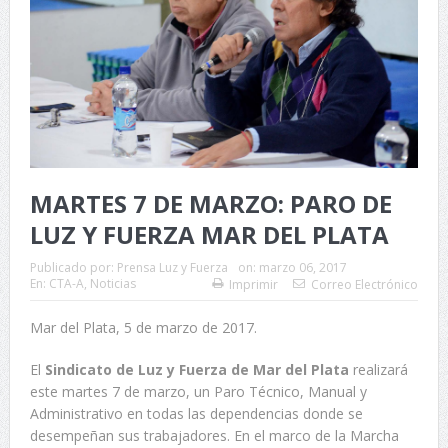
MARTES 7 DE MARZO: PARO DE
LUZ Y FUERZA MAR DEL PLATA
Publicado por:
Prensa Luz y Fuerza
on:
marzo 06, 2017
En:
CTA-A
,
Noticias
Imprimir
Correo Electrónico
Mar del Plata, 5 de marzo de 2017.
El
Sindicato de Luz y Fuerza de Mar del Plata
realizará
este martes 7 de marzo, un Paro Técnico, Manual y
Administrativo en todas las dependencias donde se
desempeñan sus trabajadores. En el marco de la Marcha