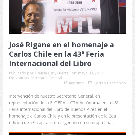
José Rigane en el homenaje a
Carlos Chile en la 43ª Feria
Internacional del Libro
Publicado por:
Prensa Luz y Fuerza
on:
mayo 08, 2017
En:
Noticias
,
Secretaría General
Imprimir
Correo Electrónico
Intervención de nuestro Secretario General, en
representación de la FeTERA – CTA Autónoma en la 43ª
Feria Internacional del Libro de Buenos Aires en el
homenaje a Carlos Chile y en la presentación de la 2da
edición de «El capitalismo argentino en su etapa final».