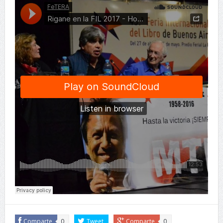
Comparte
0
Tweet
Comparte
0