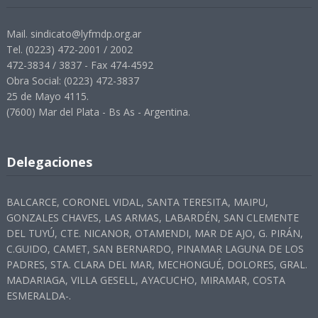
Mail. sindicato@lyfmdp.org.ar
Tel. (0223) 472-2001 / 2002
472-3834 / 3837 - Fax 474-4592
Obra Social: (0223) 472-3837
25 de Mayo 4115.
(7600) Mar del Plata - Bs As - Argentina.
Delegaciones
BALCARCE, CORONEL VIDAL, SANTA TERESITA, MAIPU,
GONZALES CHAVES, LAS ARMAS, LABARDÉN, SAN CLEMENTE
DEL TUYÚ, CTE. NICANOR, OTAMENDI, MAR DE AJO, G. PIRÁN,
C.GUIDO, CAMET, SAN BERNARDO, PINAMAR LAGUNA DE LOS
PADRES, STA. CLARA DEL MAR, MECHONGUÉ, DOLORES, GRAL.
MADARIAGA, VILLA GESELL, AYACUCHO, MIRAMAR, COSTA
ESMERALDA-.