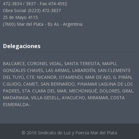
472-3834 / 3837 - Fax 474-4592
Obra Social: (0223) 472-3837
25 de Mayo 4115.
(7600) Mar del Plata - Bs As - Argentina.
Delegaciones
BALCARCE, CORONEL VIDAL, SANTA TERESITA, MAIPU,
GONZALES CHAVES, LAS ARMAS, LABARDÉN, SAN CLEMENTE
DEL TUYÚ, CTE. NICANOR, OTAMENDI, MAR DE AJO, G. PIRÁN,
C.GUIDO, CAMET, SAN BERNARDO, PINAMAR LAGUNA DE LOS
PADRES, STA. CLARA DEL MAR, MECHONGUÉ, DOLORES, GRAL.
MADARIAGA, VILLA GESELL, AYACUCHO, MIRAMAR, COSTA
ESMERALDA-.
© 2016 Sindicato de Luz y Fuerza Mar del Plata