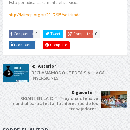
Esto perjudica claramente el servicio.
http://lyfmdp.org.ar/2017/05/solicitada
Comparte
0
Tweet
Comparte
0
Comparte
Comparte
Anterior
RECLAMAMOS QUE EDEA S.A. HAGA
INVERSIONES
Siguiente
RIGANE EN LA OIT: “Hay una ofensiva
mundial para afectar los derechos de los
trabajadores”
SOBRE EL AUTOR