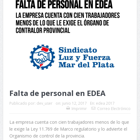
Falta de personal en EDEA
Publicado por:
dev_user
on:
junio 12, 2017
En:
edea 2017
Imprimir
Correo Electrónico
La empresa cuenta con cien trabajadores menos de lo que
le exige la Ley 11.769 de Marco regulatorio y lo advierte el
Organismo de control de la provincia.