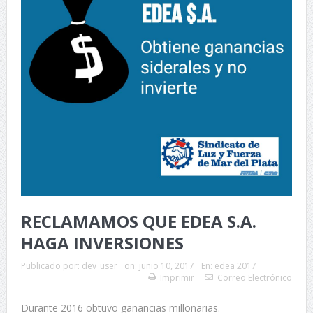
RECLAMAMOS QUE EDEA S.A.
HAGA INVERSIONES
Publicado por:
dev_user
on:
junio 10, 2017
En:
edea 2017
Imprimir
Correo Electrónico
Durante 2016 obtuvo ganancias millonarias.