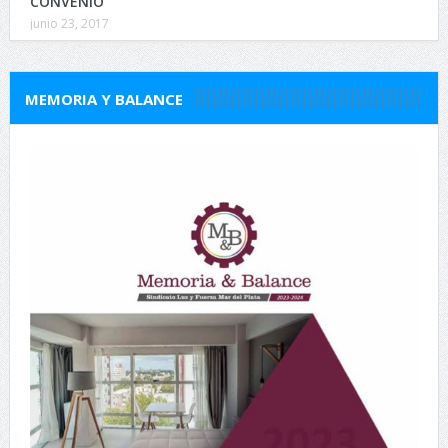
CONVENIO
junio 23, 2017
MEMORIA Y BALANCE