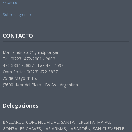
Estatuto
Sobre el gremio
CONTACTO
Mail. sindicato@lyfmdp.org.ar
Tel. (0223) 472-2001 / 2002
472-3834 / 3837 - Fax 474-4592
Obra Social: (0223) 472-3837
25 de Mayo 4115.
(7600) Mar del Plata - Bs As - Argentina.
Delegaciones
BALCARCE, CORONEL VIDAL, SANTA TERESITA, MAIPU,
GONZALES CHAVES, LAS ARMAS, LABARDÉN, SAN CLEMENTE