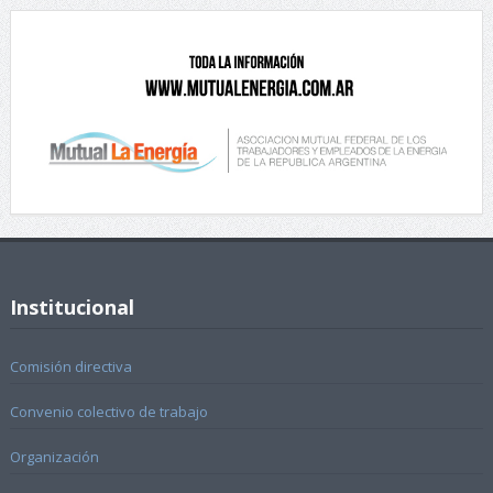
Institucional
Comisión directiva
Convenio colectivo de trabajo
Organización