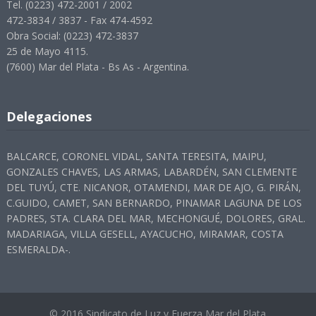
Tel. (0223) 472-2001 / 2002
472-3834 / 3837 - Fax 474-4592
Obra Social: (0223) 472-3837
25 de Mayo 4115.
(7600) Mar del Plata - Bs As - Argentina.
Delegaciones
BALCARCE, CORONEL VIDAL, SANTA TERESITA, MAIPU,
GONZALES CHAVES, LAS ARMAS, LABARDÉN, SAN CLEMENTE
DEL TUYÚ, CTE. NICANOR, OTAMENDI, MAR DE AJO, G. PIRÁN,
C.GUIDO, CAMET, SAN BERNARDO, PINAMAR LAGUNA DE LOS
PADRES, STA. CLARA DEL MAR, MECHONGUÉ, DOLORES, GRAL.
MADARIAGA, VILLA GESELL, AYACUCHO, MIRAMAR, COSTA
ESMERALDA-.
© 2016 Sindicato de Luz y Fuerza Mar del Plata