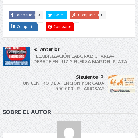
Comparte
0
Tweet
Comparte
0
Comparte
Comparte
Anterior
FLEXIBILIZACIÓN LABORAL: CHARLA-
DEBATE EN LUZ Y FUERZA MAR DEL PLATA
Siguiente
UN CENTRO DE ATENCIÓN POR CADA
500.000 USUARIOS/AS
SOBRE EL AUTOR