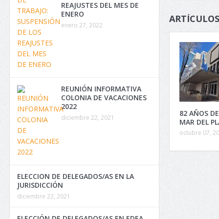
REAJUSTES DEL MES DE
ENERO
ARTÍCULOS
enero 27, 2022
REUNIÓN INFORMATIVA
COLONIA DE VACACIONES
2022
82 AÑOS DE
diciembre 22, 2021
MAR DEL P
octubre 07, 2
ELECCION DE DELEGADOS/AS EN LA
JURISDICCIÓN
diciembre 22, 2021
ELECCIÓN DE DELEGADOS/AS EN EDEA