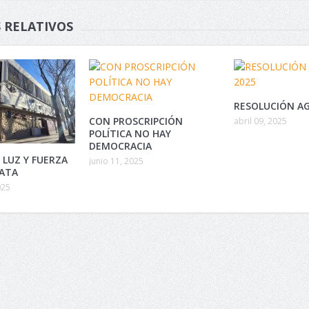
 RELATIVOS
RESOLUCIÓN AG
CON PROSCRIPCIÓN
abril 09, 2025
POLÍTICA NO HAY
DEMOCRACIA
 LUZ Y FUERZA
junio 11, 2025
LATA
025