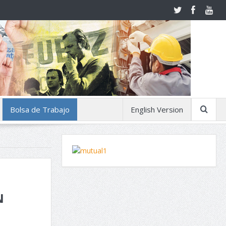
Bolsa de Trabajo
English Version
N