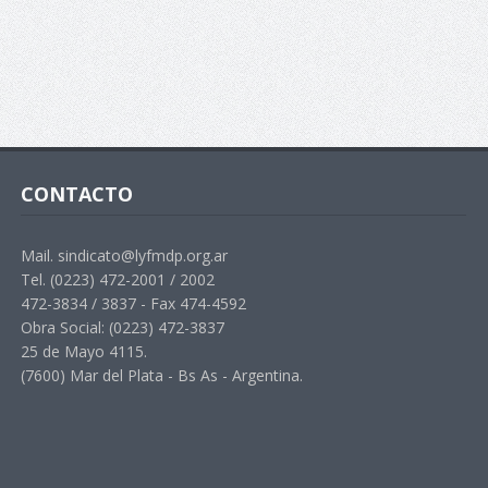
CONTACTO
Mail. sindicato@lyfmdp.org.ar
Tel. (0223) 472-2001 / 2002
472-3834 / 3837 - Fax 474-4592
Obra Social: (0223) 472-3837
25 de Mayo 4115.
(7600) Mar del Plata - Bs As - Argentina.