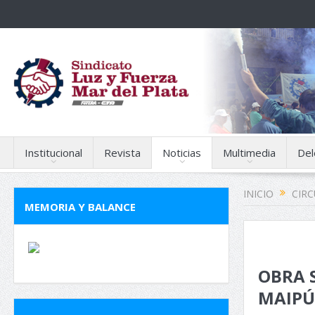
Institucional
Revista
Noticias
Multimedia
Del
INICIO
CIR
MEMORIA Y BALANCE
OBRA 
MAIPÚ