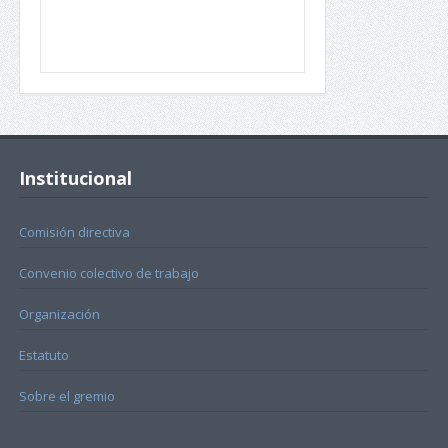
Institucional
Comisión directiva
Convenio colectivo de trabajo
Organización
Estatuto
Sobre el gremio