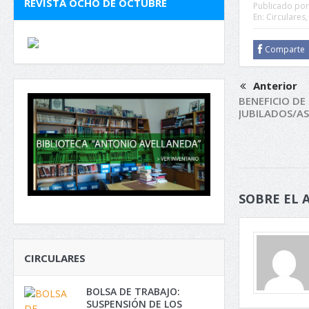
REVISTA OCHO DE OCTUBRE
Publicado por
En:
Circulares
Comparte
Anterior
BENEFICIO DE
JUBILADOS/AS
SOBRE EL 
CIRCULARES
BOLSA DE TRABAJO:
SUSPENSIÓN DE LOS