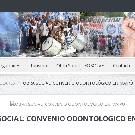
egaciones
Turismo
Obra Social – FOSOLyF
Contacto
CULARES
OBRA SOCIAL: CONVENIO ODONTOLÓGICO EN MAIPÚ
SOCIAL: CONVENIO ODONTOLÓGICO E